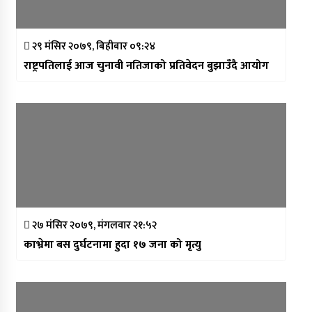
२९ मंसिर २०७९, बिहीबार ०९:२४
राष्ट्रपतिलाई आज चुनावी नतिजाको प्रतिवेदन बुझाउँदै आयोग
२७ मंसिर २०७९, मंगलवार २१:५२
काभ्रेमा बस दुर्घटनामा हुदा १७ जना को मृत्यु