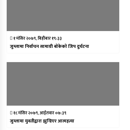
१ मंसिर २०७९, बिहीबार १९:३३
जुम्लामा निर्वाचन सामाग्री बाेकेकाे जिप दुर्घटना
१८ मंसिर २०७९, आईतवार ०७:३९
जुम्लामा युवतीद्वारा झुन्डिएर आत्महत्या