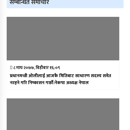
सम्बन्धित समाचार
८ माघ २०७७, बिहीबार १६:०९
प्रधानमन्त्री ओलीलाई आजकै मितिबाट साधारण सदस्य समेत
नरहने गरि निष्कासन गर्छाै:नेकपा अध्यक्ष नेपाल