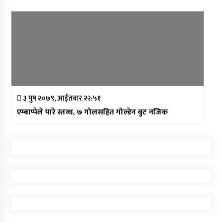
३ पुष २०७९, आईतवार २२:५१
एम्बाप्पेले पारे स्तव्ध, ७ गोलसहित गोल्डेन बुट नजिक