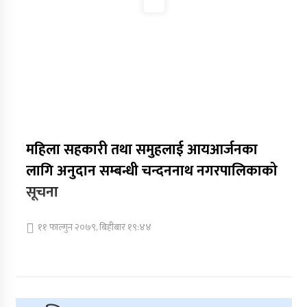
महिला सहकारी तथा समुहलाई आयआर्जनका
लागि अनुदान सम्बन्धी चन्दननाथ नगरपालिकाको
सूचना
११ फाल्गुन २०७९, बिहीबार १९:४४