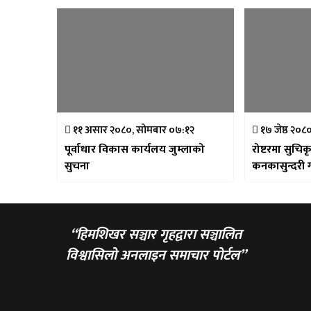
११ असार २०८०, सोमबार ०७:१२
१७ जेष्ठ २०८
पूर्वाधार विकास कार्यलय जुम्लाको
रोष्टरमा सुचिकृत
सुचना
कनकासुन्दरी 
“हिमशिखर सञ्चार गृहद्वारा सञ्चालित
विश्वासिलो अनलाइन समाचार पोर्टल”