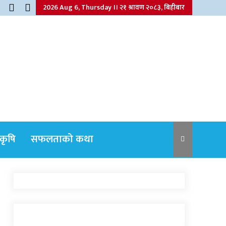
2026 Aug 6, Thursday ।। २१ श्रावण २०८३, बिहीबार
कृषि
सफलताको कथा
नेपाली कांग्रेसका वरिष्ठ नेता गोपालमान श्रेष्ठको
निधन