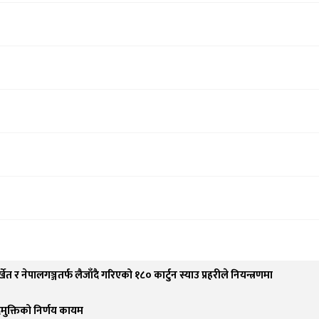
्खेत र नेपालगञ्जतर्फ लैजाँदै गरिएको १८० कार्टुन स्याउ प्रहरीले नियन्त्रणमा
पदमुक्तिको निर्णय कायम