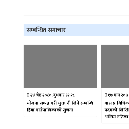
सम्बन्धित समाचार
२४ जेष्ठ २०८०, बुधबार १२:२८
१७ माघ २०७९
याेजना सम्पन्न गरी भुक्तानी लिने सम्बन्धि
वास प्राविध
हिमा गाउँपालिकाकाे सुचना
पदमको लिखित र
अन्तिम नतिजा 
गाउपालिकाको