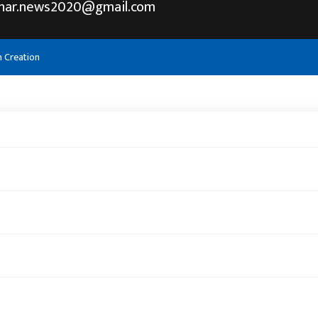
khar.news2020@gmail.com
h Creation