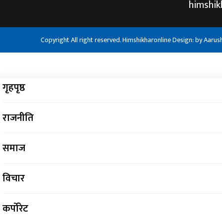
himshi
Copyright All right reserved. Himshikharonline Design: by
Aarus
गृहपृष्ठ
राजनीति
समाज
विचार
कर्पोरेट