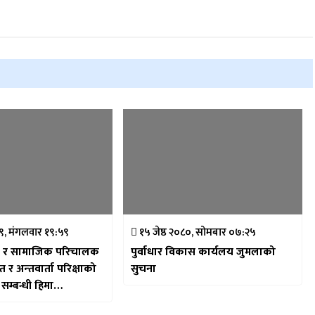
, मंगलवार १९:५९
१५ जेष्ठ २०८०, सोमबार ०७:२५
िक र सामाजिक परिचालक
पुर्वाधार विकास कार्यलय जुमलाको
 अन्‍तवार्ता परिक्षाको
सुचना
सम्बन्धी हिमा
 सुचना