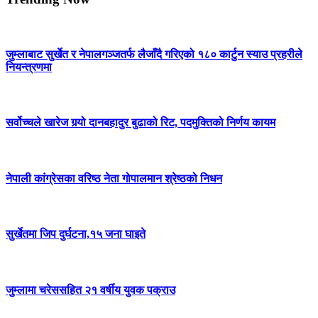
जुम्लाबाट सुर्खेत र नेपालगञ्जतर्फ लैजाँदै गरिएको १८० कार्टुन स्याउ प्रहरीले
नियन्त्रणमा
सर्वोच्चले खारेज गर्‍यो दानबहादुर बुढाको रिट, पदमुक्तिको निर्णय कायम
नेपाली कांग्रेसका वरिष्ठ नेता गोपालमान श्रेष्ठको निधन
सुर्खेतमा जिप दुर्घटना,१५ जना घाइते
जुम्लामा चरेससहित २१ वर्षीय युवक पक्राउ