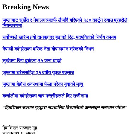
Breaking News
जुम्लाबाट सुर्खेत र नेपालगञ्जतर्फ लैजाँदै गरिएको १८० कार्टुन स्याउ प्रहरीले
नियन्त्रणमा
सर्वोच्चले खारेज गर्‍यो दानबहादुर बुढाको रिट, पदमुक्तिको निर्णय कायम
नेपाली कांग्रेसका वरिष्ठ नेता गोपालमान श्रेष्ठको निधन
सुर्खेतमा जिप दुर्घटना,१५ जना घाइते
जुम्लामा चरेससहित २१ वर्षीय युवक पक्राउ
जुम्लामा बेहोस अवस्थामा फेला परेका युवाको मृत्यु
कर्णालीमा कांग्रेसका चार मन्त्रीहरूले दिए राजीनामा
“हिमशिखर सञ्चार गृहद्वारा सञ्चालित विश्वासिलो अनलाइन समाचार पोर्टल”
हिमशिखर सञ्चार गृह
चन्दननाथ-६, जुम्ला