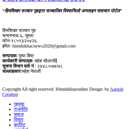
“हिमशिखर सञ्चार गृहद्वारा सञ्चालित विश्वासिलो अनलाइन समाचार पोर्टल”
हिमशिखर सञ्चार गृह
चन्दननाथ-६, जुम्ला
फोनः९८५१३२५४२६
इमेलः himshikhar.news2020@gmail.com
सम्पादकः
पुष्पा बिष्ट
कार्यकारी सम्पादक
: महेश चौलागाँई
सुचना विभाग दर्ता नं
: २४४८/०७७/७८
सल्लाहकार
:महेश नेपाली
Copyright All right reserved. Himshikharonline Design: by
Aarush
Creation
गृहपृष्ठ
राजनीति
समाज
विचार
कर्पोरेट