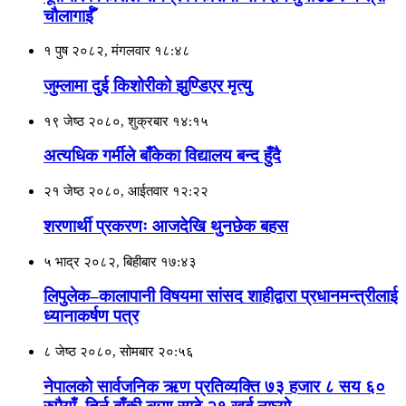
चौलागाईँ
१ पुष २०८२, मंगलवार १८:४८
जुम्लामा दुई किशोरीको झुण्डिएर मृत्यु
१९ जेष्ठ २०८०, शुक्रबार १४:१५
अत्यधिक गर्मीले बाँकेका विद्यालय बन्द हुँदै
२१ जेष्ठ २०८०, आईतवार १२:२२
शरणार्थी प्रकरणः आजदेखि थुनछेक बहस
५ भाद्र २०८२, बिहीबार १७:४३
लिपुलेक–कालापानी विषयमा सांसद शाहीद्वारा प्रधानमन्त्रीलाई
ध्यानाकर्षण पत्र
८ जेष्ठ २०८०, सोमबार २०:५६
नेपालकाे सार्वजनिक ऋण प्रतिव्यक्ति ७३ हजार ८ सय ६०