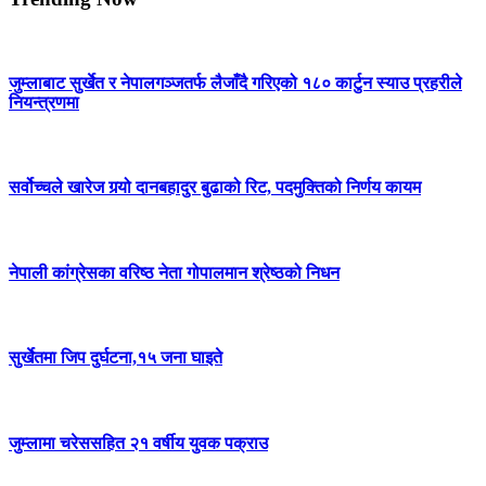
जुम्लाबाट सुर्खेत र नेपालगञ्जतर्फ लैजाँदै गरिएको १८० कार्टुन स्याउ प्रहरीले
नियन्त्रणमा
सर्वोच्चले खारेज गर्‍यो दानबहादुर बुढाको रिट, पदमुक्तिको निर्णय कायम
नेपाली कांग्रेसका वरिष्ठ नेता गोपालमान श्रेष्ठको निधन
सुर्खेतमा जिप दुर्घटना,१५ जना घाइते
जुम्लामा चरेससहित २१ वर्षीय युवक पक्राउ