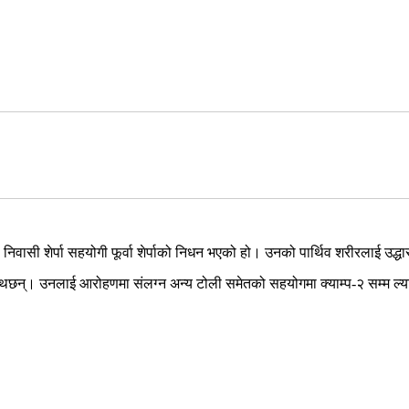
निवासी शेर्पा सहयोगी फूर्वा शेर्पाको निधन भएको हो। उनको पार्थिव शरीरलाई उद्ध
भएका थछन्। उनलाई आरोहणमा संलग्न अन्य टोली समेतको सहयोगमा क्याम्प-२ सम्म 