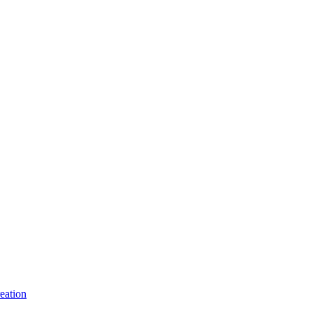
eation