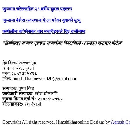
जुम्लामा चरेससहित २१ वर्षीय युवक पक्राउ
जुम्लामा बेहोस अवस्थामा फेला परेका युवाको मृत्यु
कर्णालीमा कांग्रेसका चार मन्त्रीहरूले दिए राजीनामा
“हिमशिखर सञ्चार गृहद्वारा सञ्चालित विश्वासिलो अनलाइन समाचार पोर्टल”
हिमशिखर सञ्चार गृह
चन्दननाथ-६, जुम्ला
फोनः९८५१३२५४२६
इमेलः himshikhar.news2020@gmail.com
सम्पादकः
पुष्पा बिष्ट
कार्यकारी सम्पादक
: महेश चौलागाँई
सुचना विभाग दर्ता नं
: २४४८/०७७/७८
सल्लाहकार
:महेश नेपाली
Copyright All right reserved. Himshikharonline Design: by
Aarush Cr