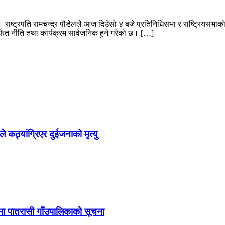
्ट्रपति रामचन्द्र पौडेलले आज दिउँसाे ४ बजे प्रतिनिधिसभा र राष्ट्रियसभाको सं
षमार्फत नीति तथा कार्यक्रम सार्वजनिक हुने गरेको छ। […]
े कठ्यांग्रिएर दुईजनाको मृत्यु
मा पातरासी गाँउपालिकाको सूचना