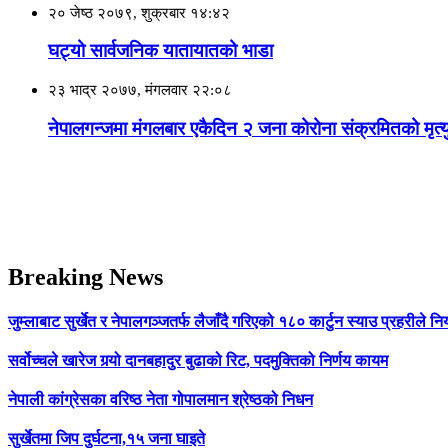
२० जेष्ठ २०७९, शुक्रबार १४:४२
घट्यो सार्वजनिक यातायातको भाडा
२३ भाद्र २०७७, मंगलवार २२:०८
नेपालगन्जमा मंगलबार एकैदिन २ जना कोरोना संक्रमितको मृत्य
Breaking News
जुम्लाबाट सुर्खेत र नेपालगञ्जतर्फ लैजाँदै गरिएको १८० कार्टुन स्याउ प्रहरीले नि
सर्वोच्चले खारेज गर्‍यो दानबहादुर बुढाको रिट, पदमुक्तिको निर्णय कायम
नेपाली कांग्रेसका वरिष्ठ नेता गोपालमान श्रेष्ठको निधन
सुर्खेतमा जिप दुर्घटना,१५ जना घाइते