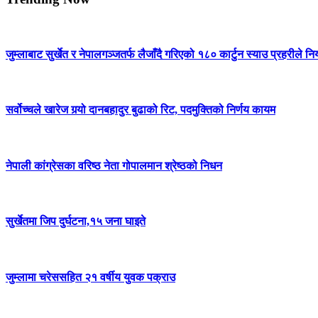
जुम्लाबाट सुर्खेत र नेपालगञ्जतर्फ लैजाँदै गरिएको १८० कार्टुन स्याउ प्रहरीले नि
सर्वोच्चले खारेज गर्‍यो दानबहादुर बुढाको रिट, पदमुक्तिको निर्णय कायम
नेपाली कांग्रेसका वरिष्ठ नेता गोपालमान श्रेष्ठको निधन
सुर्खेतमा जिप दुर्घटना,१५ जना घाइते
जुम्लामा चरेससहित २१ वर्षीय युवक पक्राउ