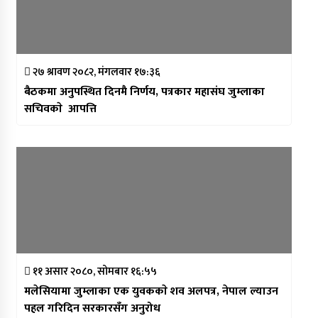
२७ श्रावण २०८२, मंगलवार १७:३६
बैठकमा अनुपस्थित दिनमै निर्णय, पत्रकार महासंघ जुम्लाका
सचिवकाे आपत्ति
११ असार २०८०, सोमबार १६:५५
मलेसियामा जुम्लाका एक युवककाे शव अलपत्र, नेपाल ल्याउन
पहल गरिदिन सरकारसँग अनुरोध