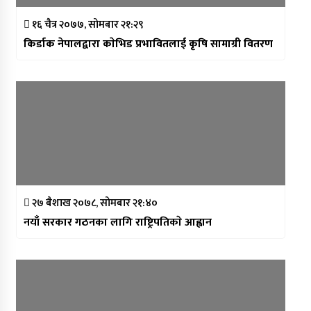
१६ चैत्र २०७७, सोमबार २१:२९
किर्डाक नेपालद्वारा काेभिड प्रभावितलाई कृषि सामाग्री वितरण
२७ बैशाख २०७८, सोमबार २१:४०
नयाँ सरकार गठनका लागि राष्ट्रिपतिकाे आह्वान