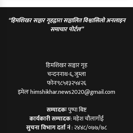
“हिमशिखर सञ्चार गृहद्वारा सञ्चालित विश्वासिलो अनलाइन
समाचार पोर्टल”
हिमशिखर सञ्चार गृह
चन्दननाथ-६, जुम्ला
फोनः९८५१३२५४२६
इमेलः himshikhar.news2020@gmail.com
सम्पादकः
पुष्पा बिष्ट
कार्यकारी सम्पादक
: महेश चौलागाँई
सुचना विभाग दर्ता नं
: २४४८/०७७/७८