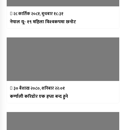
२८ कार्तिक २०८१, बुधबार १८:३१
नेपाल यू- १९ महिला विश्‍वकपमा छनोट
३० बैशाख २०८०, शनिबार २२:०१
कर्णाली करिडोर एक हप्ता बन्द हुने