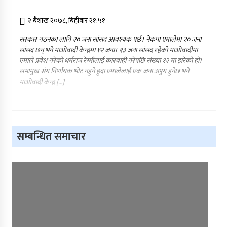
२ बैशाख २०७८, बिहीबार २१:५१
सरकार गठनका लागि २० जना सांसद आवश्यक पर्छ। नेकपा एमालेमा २० जना
सांसद छन् भने माओवादी केन्द्रमा १२ जना। १३ जना सांसद रहेको माओवादीमा
एमाले प्रवेश गरेको धर्मराज रेग्मीलाई कारबाही गरेपछि संख्या १२ मा झरेको हो।
सभामुख संग निर्णायक भाेट नहुने हुदा एमालेलाई एक जना अपुग हुनेछ भने
माओवादी केन्द्र […]
सम्बन्धित समाचार