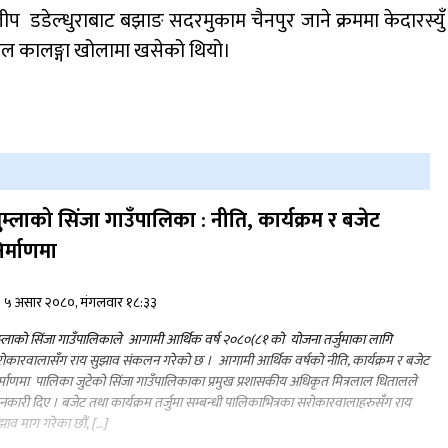
 जीप डडेल्धुराबाट बझाङ सदरमुकाम चैनपुर जाने क्रममा केदारस्युँ
ल कालङ्गा खोलामा खसेको थियो।
ुम्लाको सिंजा गाउँपालिका : नीति, कार्यक्रम र बजेट
िर्माणमा
५ असार २०८०, मंगलवार १८:३३
म्लाको सिंजा गाउँपालिकाले आगामी आर्थिक वर्ष २०८०(८१ को योजना तर्जुमाका लागि
ोकारवालासँग राय सुझाव संकलन गरेको छ । आगामी आर्थिक वर्षको नीति, कार्यक्रम र बजेट
र्माणमा पालिका जुटेको सिंजा गाउँपालिकाका प्रमुख प्रशासकीय अधिकृत मित्रलाल धितालले
नकारी दिए । बजेट तथा कार्यक्रम तर्जुमा सम्बन्धी पालिकाभित्रका सरोकारवालाहरुसँग राय
झाव माग गरेका छौं, […]