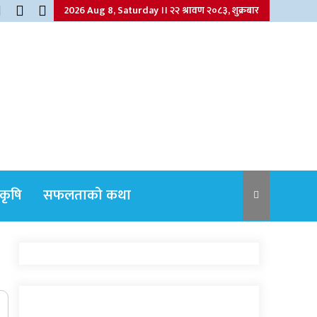
2026 Aug 8, Saturday ।। २२ श्रावण २०८३, शुक्रबार
कृषि
सफलताको कथा
नेपाली कांग्रेसका वरिष्ठ नेता गोपालमान श्रेष्ठको
निधन