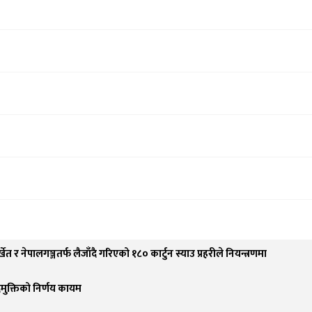
्खेत र नेपालगञ्जतर्फ लैजाँदै गरिएको १८० कार्टुन स्याउ प्रहरीले नियन्त्रणमा
पदमुक्तिको निर्णय कायम