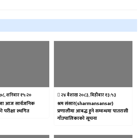
०७८, शनिबार १५:२०
२४ बैशाख २०८३, बिहीबार १३:५३
 सार्वजनिक
श्रम संसार(sharmansansar)
को परीक्षा स्थगित
प्रणालीमा आबद्ध हुने सम्वन्धमा पातरासी
गाँउपालिकाको सूचना