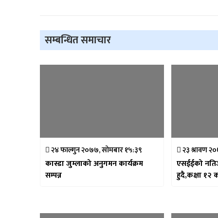
सम्बन्धित समाचार
२४ फाल्गुन २०७७, सोमबार १५:३९
२३ श्रावण २
कास्डा जुम्लाको अनुगमन कार्यक्रम
एसईईको नतिजा आज
सम्पन्न
हुदै,कक्षा १२ 