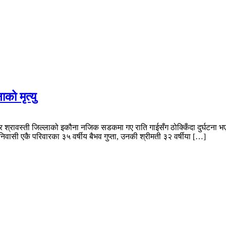
को मृत्यु
 श्रावस्ती जिल्लाको इकौना नजिक सडकमा गए राति गाईसँग ठोक्किँदा दुर्घटना भए
वासी एकै परिवारका ३५ वर्षीय बैभव गुप्ता, उनकी श्रीमती ३२ वर्षीया […]