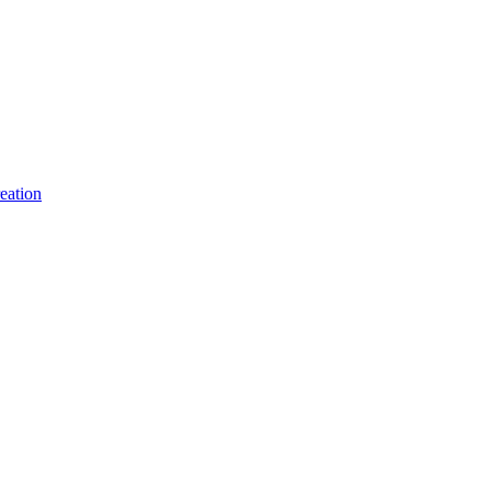
eation