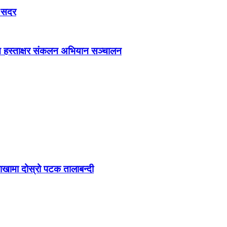
ी सदर
मा पनि हस्ताक्षर संकलन अभियान सञ्चालन
ा शाखामा दोस्रो पटक तालाबन्दी