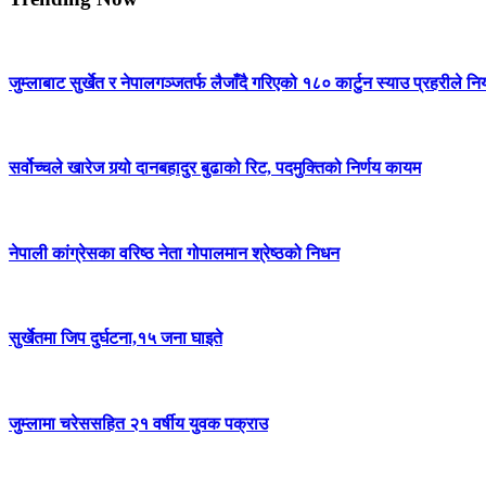
जुम्लाबाट सुर्खेत र नेपालगञ्जतर्फ लैजाँदै गरिएको १८० कार्टुन स्याउ प्रहरीले नि
सर्वोच्चले खारेज गर्‍यो दानबहादुर बुढाको रिट, पदमुक्तिको निर्णय कायम
नेपाली कांग्रेसका वरिष्ठ नेता गोपालमान श्रेष्ठको निधन
सुर्खेतमा जिप दुर्घटना,१५ जना घाइते
जुम्लामा चरेससहित २१ वर्षीय युवक पक्राउ