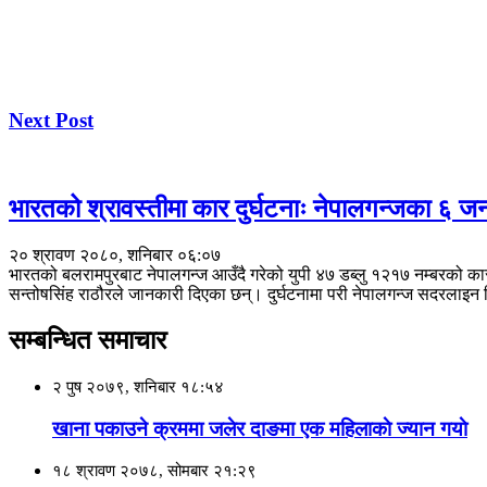
Next Post
भारतको श्रावस्तीमा कार दुर्घटनाः नेपालगन्जका ६ जना
२० श्रावण २०८०, शनिबार ०६:०७
भारतको बलरामपुरबाट नेपालगन्ज आउँदै गरेको युपी ४७ डब्लु १२१७ नम्बरको कार
सन्तोषसिंह राठौरले जानकारी दिएका छन्। दुर्घटनामा परी नेपालगन्ज सदरलाइन नि
सम्बन्धित समाचार
२ पुष २०७९, शनिबार १८:५४
खाना पकाउने क्रममा जलेर दाङमा एक महिलाकाे ज्यान गयाे
१८ श्रावण २०७८, सोमबार २१:२९