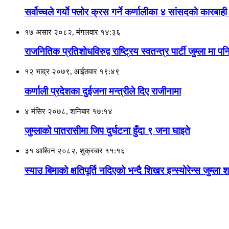
सर्वोच्चले गर्याे फ्लोर क्रस गर्ने कर्णालीका ४ सांसदकाे कारबाह
१७ असार २०८२, मंगलवार १४:३६
राजनितिक प्रतिशाेधविरुद्व राष्ट्रिय स्वतन्त्र पार्टी जुम्ला 
१२ भाद्र २०७९, आईतवार १९:४९
कर्णाली प्रदेशका दुईजना मन्त्रीले दिए राजीनामा
४ मंसिर २०७८, शनिबार १७:१४
जुम्लाको पातरासीमा जिप दुर्घटना हुँदा ९ जना घाइते
३१ आश्विन २०८२, शुक्रबार ११:१६
स्याउ बिमाको क्षतिपूर्ति नदिएको भन्दै शिखर इन्स्योरेन्स जुम्ल