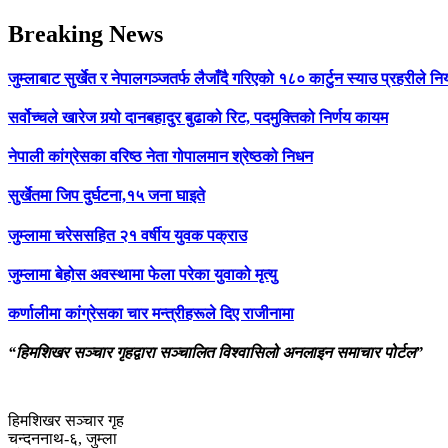
Breaking News
जुम्लाबाट सुर्खेत र नेपालगञ्जतर्फ लैजाँदै गरिएको १८० कार्टुन स्याउ प्रहरीले नि
सर्वोच्चले खारेज गर्‍यो दानबहादुर बुढाको रिट, पदमुक्तिको निर्णय कायम
नेपाली कांग्रेसका वरिष्ठ नेता गोपालमान श्रेष्ठको निधन
सुर्खेतमा जिप दुर्घटना,१५ जना घाइते
जुम्लामा चरेससहित २१ वर्षीय युवक पक्राउ
जुम्लामा बेहोस अवस्थामा फेला परेका युवाको मृत्यु
कर्णालीमा कांग्रेसका चार मन्त्रीहरूले दिए राजीनामा
“हिमशिखर सञ्चार गृहद्वारा सञ्चालित विश्वासिलो अनलाइन समाचार पोर्टल”
हिमशिखर सञ्चार गृह
चन्दननाथ-६, जुम्ला