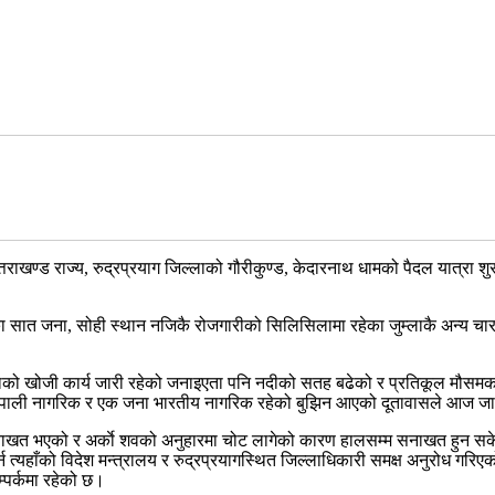
ाखण्ड राज्य, रुद्रप्रयाग जिल्लाको गौरीकुण्ड, केदारनाथ धामको पैदल यात्रा शुर
रका सात जना, सोही स्थान नजिकै रोजगारीको सिलिसिलामा रहेका जुम्लाकै अन्य 
एकाको खोजी कार्य जारी रहेको जनाइएता पनि नदीको सतह बढेको र प्रतिकूल मौसम
 नेपाली नागरिक र एक जना भारतीय नागरिक रहेको बुझिन आएको दूतावासले आज जारी
ाखत भएको र अर्काे शवको अनुहारमा चोट लागेको कारण हालसम्म सनाखत हुन सकेको
 त्यहाँको विदेश मन्त्रालय र रुद्रप्रयागस्थित जिल्लाधिकारी समक्ष अनुरोध गरिए
्पर्कमा रहेको छ।