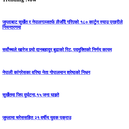
जुम्लाबाट सुर्खेत र नेपालगञ्जतर्फ लैजाँदै गरिएको १८० कार्टुन स्याउ प्रहरीले
नियन्त्रणमा
सर्वोच्चले खारेज गर्‍यो दानबहादुर बुढाको रिट, पदमुक्तिको निर्णय कायम
नेपाली कांग्रेसका वरिष्ठ नेता गोपालमान श्रेष्ठको निधन
सुर्खेतमा जिप दुर्घटना,१५ जना घाइते
जुम्लामा चरेससहित २१ वर्षीय युवक पक्राउ