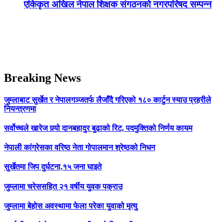
एकिकृत अखिल नेपाल शिक्षक संगठनकाे नगरपरिषद सम्पन्न
Breaking News
जुम्लाबाट सुर्खेत र नेपालगञ्जतर्फ लैजाँदै गरिएको १८० कार्टुन स्याउ प्रहरीले
नियन्त्रणमा
सर्वोच्चले खारेज गर्‍यो दानबहादुर बुढाको रिट, पदमुक्तिको निर्णय कायम
नेपाली कांग्रेसका वरिष्ठ नेता गोपालमान श्रेष्ठको निधन
सुर्खेतमा जिप दुर्घटना,१५ जना घाइते
जुम्लामा चरेससहित २१ वर्षीय युवक पक्राउ
जुम्लामा बेहोस अवस्थामा फेला परेका युवाको मृत्यु