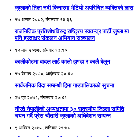
जुम्लाकाे तिला नदी किनारमा भेटियाे अपरिचित व्यक्तिकाे लास
१७ असार २०८२, मंगलवार १४:३६
राजनितिक प्रतिशाेधविरुद्व राष्ट्रिय स्वतन्त्र पार्टी जुम्ला मा
पनि हस्ताक्षर संकलन अभियान सञ्चालन
१२ माघ २०७७, सोमबार १३:१०
कालीकोटमा बादल लाई कालाे झण्डा र कालै बेलुन
१७ बैशाख २०८०, आईतवार २०:४०
सार्वजनिक विदा सम्बन्धी हिमा गाउपालिकाको सुचना
२७ पुष २०७८, मंगलवार २०:४८
नौरते नेपालीको अध्यक्षतामा ३० सदस्यीय जिल्ला समिति
चयन गर्दै प्रेस चौतारी जुम्लाको अधिवेशन सम्पन्न
९ आश्विन २०७८, शनिबार २१:४८