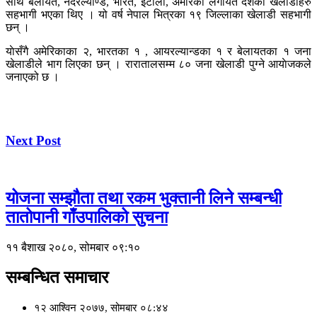
साथै बेलायत, नेदरल्याण्ड, भारत, इटाली, अमेरिका लगायत देशका खेलाडीहरु
सहभागी भएका थिए । यो वर्ष नेपाल भित्रका १९ जिल्लाका खेलाडी सहभागी
छन् ।
याेसँगै अमेरिकाका २, भारतका १ , आयरल्यान्डका १ र बेलायतका १ जना
खेलाडीले भाग लिएका छन् । रारातालसम्म ८० जना खेलाडी पुग्ने आयाेजकले
जनाएको छ ।
Next Post
योजना सम्झौता तथा रकम भुक्तानी लिने सम्बन्धी
तातोपानी गाँउपालिको सुचना
११ बैशाख २०८०, सोमबार ०९:१०
सम्बन्धित समाचार
१२ आश्विन २०७७, सोमबार ०८:४४