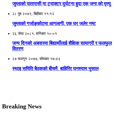
जुम्लाको पातारासी मा ट्याक्टर दुर्घटना हुदा एक जना को मृत्यु
२८ पुष २०७९, बिहीबार ११:१२
जुम्लाको गर्जाङ्कोटमा आगलागी, एक घर जलेर नष्ट
२६ जेष्ठ २०८१, शनिबार १०:०१
जन्म दिनकाे अबसरमा बिद्यार्थीलाई शैक्षिक सामाग्री र फलफुल
वितरण
२४ फाल्गुन २०७७, सोमबार १७:४३
स्थाइ समिति बैठकको बीचमै बाहिरिए घनश्याम भुसाल
Breaking News