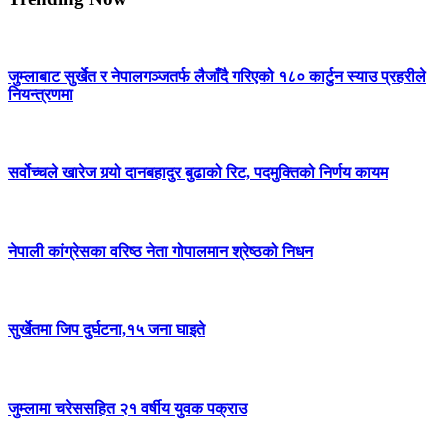
जुम्लाबाट सुर्खेत र नेपालगञ्जतर्फ लैजाँदै गरिएको १८० कार्टुन स्याउ प्रहरीले
नियन्त्रणमा
सर्वोच्चले खारेज गर्‍यो दानबहादुर बुढाको रिट, पदमुक्तिको निर्णय कायम
नेपाली कांग्रेसका वरिष्ठ नेता गोपालमान श्रेष्ठको निधन
सुर्खेतमा जिप दुर्घटना,१५ जना घाइते
जुम्लामा चरेससहित २१ वर्षीय युवक पक्राउ