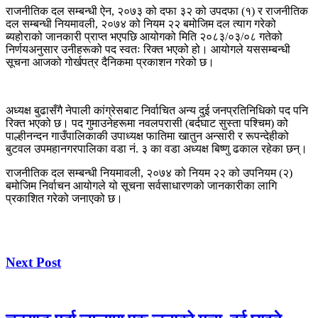
​राजनीतिक दल सम्बन्धी ऐन, २०७३ को दफा ३२ को उपदफा (१) र राजनीतिक
दल सम्बन्धी नियमावली, २०७४ को नियम २२ बमोजिम दल त्याग गरेको
ब्यहोराको जानकारी प्राप्त भएपछि आयोगको मिति २०८३/०३/०८ गतेको
निर्णयअनुसार उनीहरूको पद स्वतः रिक्त भएको हो। आयोगले यससम्बन्धी
सूचना आजको गोर्खपत्र दैनिकमा प्रकाशन गरेको छ।
​अध्यक्ष बुढासँगै नेपाली कांग्रेसबाट निर्वाचित अन्य दुई जनप्रतिनिधिको पद पनि
रिक्त भएको छ। पद गुमाउनेहरूमा नवलपरासी (बर्दघाट सुस्ता पश्चिम) को
पाल्हीनन्दन गाउँपालिकाकी उपाध्यक्ष फातिमा खातुन अन्सारी र रूपन्देहीको
बुटवल उपमहानगरपालिका वडा नं. ३ का वडा अध्यक्ष बिष्णु ढकाल रहेका छन्।
राजनीतिक दल सम्बन्धी नियमावली, २०७४ को नियम २२ को उपनियम (२)
बमोजिम निर्वाचन आयोगले यो सूचना सर्वसाधारणको जानकारीका लागि
प्रकाशित गरेको जनाएको छ।
Next Post