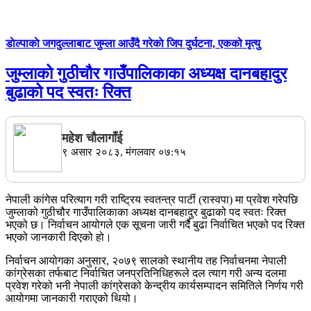
डाेल्पाकाे जगदुल्लाबाट जुम्ला आउँदै गरेकाे जिप दुर्घटना, एकको मृत्यु
जुम्लाको गुठीचौर गाउँपालिकाका अध्यक्ष दानबहादुर
बुढाको पद स्वतः रिक्त
महेश चाैलागाँई
९ असार २०८३, मंगलवार ०७:१५
नेपाली कांगेस परित्याग गरी राष्ट्रिय स्वतन्त्र पार्टी (रास्वपा) मा प्रवेश गरेपछि
जुम्लाको गुठीचौर गाउँपालिकाका अध्यक्ष दानबहादुर बुढाको पद स्वतः रिक्त
भएको छ। निर्वाचन आयोगले एक सूचना जारी गर्दै बुढा निर्वाचित भएको पद रिक्त
भएको जानकारी दिएको हो।
​निर्वाचन आयोगका अनुसार, २०७९ सालको स्थानीय तह निर्वाचनमा नेपाली
कांग्रेसका तर्फबाट निर्वाचित जनप्रतिनिधिहरूले दल त्याग गरी अन्य दलमा
प्रवेश गरेको भनी नेपाली कांग्रेसको केन्द्रीय कार्यसम्पादन समितिले निर्णय गरी
आयोगमा जानकारी गराएको थियो।