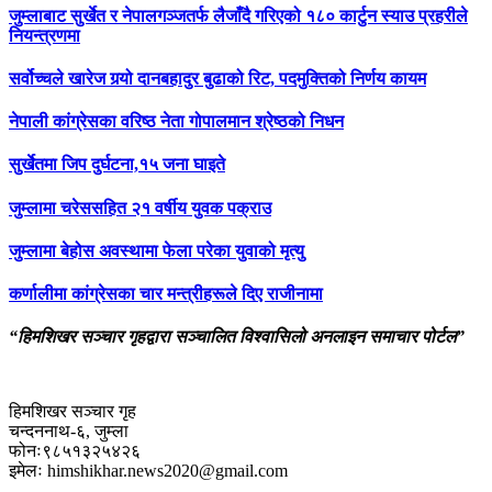
जुम्लाबाट सुर्खेत र नेपालगञ्जतर्फ लैजाँदै गरिएको १८० कार्टुन स्याउ प्रहरीले
नियन्त्रणमा
सर्वोच्चले खारेज गर्‍यो दानबहादुर बुढाको रिट, पदमुक्तिको निर्णय कायम
नेपाली कांग्रेसका वरिष्ठ नेता गोपालमान श्रेष्ठको निधन
सुर्खेतमा जिप दुर्घटना,१५ जना घाइते
जुम्लामा चरेससहित २१ वर्षीय युवक पक्राउ
जुम्लामा बेहोस अवस्थामा फेला परेका युवाको मृत्यु
कर्णालीमा कांग्रेसका चार मन्त्रीहरूले दिए राजीनामा
“हिमशिखर सञ्चार गृहद्वारा सञ्चालित विश्वासिलो अनलाइन समाचार पोर्टल”
हिमशिखर सञ्चार गृह
चन्दननाथ-६, जुम्ला
फोनः९८५१३२५४२६
इमेलः himshikhar.news2020@gmail.com