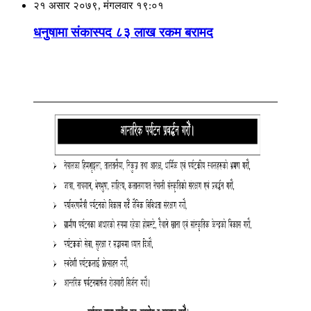
२१ असार २०७९, मंगलवार १९:०१
धनुषामा संकास्पद ८३ लाख रकम बरामद