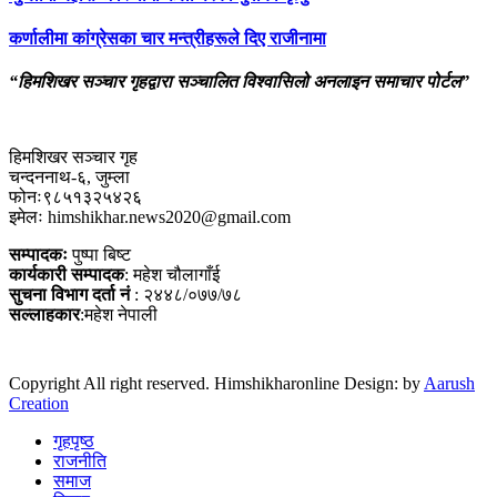
कर्णालीमा कांग्रेसका चार मन्त्रीहरूले दिए राजीनामा
“हिमशिखर सञ्चार गृहद्वारा सञ्चालित विश्वासिलो अनलाइन समाचार पोर्टल”
हिमशिखर सञ्चार गृह
चन्दननाथ-६, जुम्ला
फोनः९८५१३२५४२६
इमेलः himshikhar.news2020@gmail.com
सम्पादकः
पुष्पा बिष्ट
कार्यकारी सम्पादक
: महेश चौलागाँई
सुचना विभाग दर्ता नं
: २४४८/०७७/७८
सल्लाहकार
:महेश नेपाली
Copyright All right reserved. Himshikharonline Design: by
Aarush
Creation
गृहपृष्ठ
राजनीति
समाज