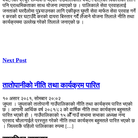
पनि प्राथमिकताका साथ योजना ल्याएको छ । पालिकाले सेवा प्रवाहलाई
जनताको घरदैलोमा पु¥याउनका लागि एकीकृत घुम्ती सेवा मार्फत सेवा प्रवाह गर्ने
र करको दर घटाउँदै करको दायरा बिस्तार गर्दै लैजाने योजना तिलाले नीति तथा
कार्यक्रममा उल्लेख गरेको तिलाले जनाएको छ ।
Next Post
ताताेपानीकाे नीति तथा कार्यक्रम पारित
१० असार २०८१, सोमबार २०:०२
जुम्ला । जुम्लाकाे ताताेपानी गाउँपालिकाकाे नीति तथा कार्यक्रम पारित भएकाे
छ । आगामी आर्थिक वर्ष २०८१/८२ काे वार्षिक नीति तथा कार्यक्रम बहुमतले
पारित भएकाे हाे । गाउँपालिकाकाे १५ ओैँ गाउँ सभामा सभाका अध्यक्ष नन्द
प्रसाद चाैलागाईले प्रस्तुत गरेकाे नीति तथा कार्यक्रम बहुमतले पारित भएकाे छ
। जिल्लाकै पहिलाे पालिकाका रुपमा […]