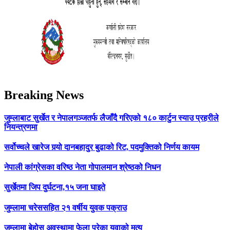
Breaking News
जुम्लाबाट सुर्खेत र नेपालगञ्जतर्फ लैजाँदै गरिएको १८० कार्टुन स्याउ प्रहरीले
नियन्त्रणमा
सर्वोच्चले खारेज गर्‍यो दानबहादुर बुढाको रिट, पदमुक्तिको निर्णय कायम
नेपाली कांग्रेसका वरिष्ठ नेता गोपालमान श्रेष्ठको निधन
सुर्खेतमा जिप दुर्घटना,१५ जना घाइते
जुम्लामा चरेससहित २१ वर्षीय युवक पक्राउ
जुम्लामा बेहोस अवस्थामा फेला परेका युवाको मृत्यु