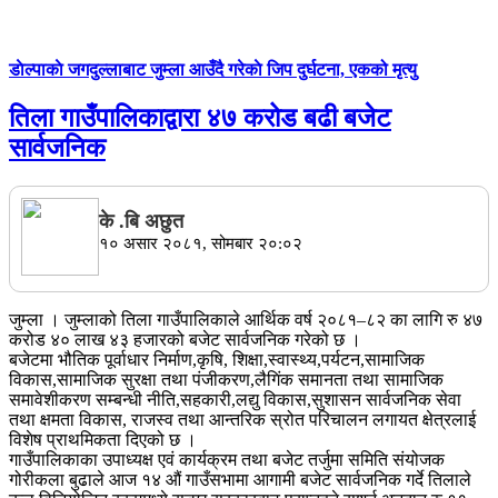
डाेल्पाकाे जगदुल्लाबाट जुम्ला आउँदै गरेकाे जिप दुर्घटना, एकको मृत्यु
तिला गाउँपालिकाद्वारा ४७ करोड बढी बजेट
सार्वजनिक
के .बि अछुत
१० असार २०८१, सोमबार २०:०२
जुम्ला । जुम्लाको तिला गाउँपालिकाले आर्थिक वर्ष २०८१–८२ का लागि रु ४७
करोड ४० लाख ४३ हजारको बजेट सार्वजनिक गरेको छ ।
बजेटमा भौतिक पूर्वाधार निर्माण,कृषि, शिक्षा,स्वास्थ्य,पर्यटन,सामाजिक
विकास,सामाजिक सुरक्षा तथा पंजीकरण,लैगिंक समानता तथा सामाजिक
समावेशीकरण सम्बन्धी नीति,सहकारी,लद्यु विकास,सुशासन सार्वजनिक सेवा
तथा क्षमता विकास, राजस्व तथा आन्तरिक स्रोत परिचालन लगायत क्षेत्रलाई
विशेष प्राथमिकता दिएको छ ।
गाउँपालिकाका उपाध्यक्ष एवं कार्यक्रम तथा बजेट तर्जुमा समिति संयोजक
गोरीकला बुढाले आज १४ औं गाउँसभामा आगामी बजेट सार्वजनिक गर्दे तिलाले