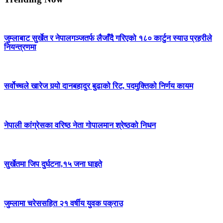
जुम्लाबाट सुर्खेत र नेपालगञ्जतर्फ लैजाँदै गरिएको १८० कार्टुन स्याउ प्रहरीले
नियन्त्रणमा
सर्वोच्चले खारेज गर्‍यो दानबहादुर बुढाको रिट, पदमुक्तिको निर्णय कायम
नेपाली कांग्रेसका वरिष्ठ नेता गोपालमान श्रेष्ठको निधन
सुर्खेतमा जिप दुर्घटना,१५ जना घाइते
जुम्लामा चरेससहित २१ वर्षीय युवक पक्राउ