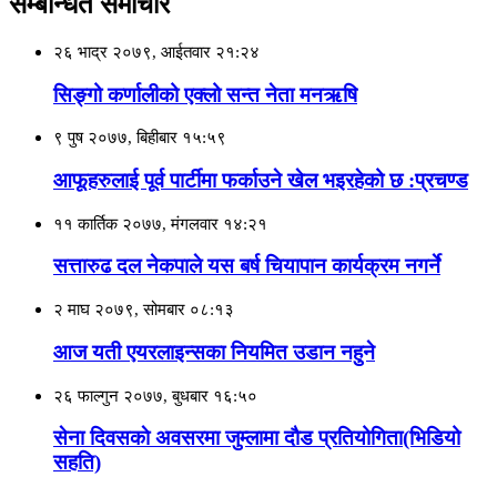
सम्बन्धित समाचार
२६ भाद्र २०७९, आईतवार २१:२४
सिङ्गो कर्णालीको एक्लो सन्त नेता मनऋषि
९ पुष २०७७, बिहीबार १५:५९
आफूहरुलाई पूर्व पार्टीमा फर्काउने खेल भइरहेको छ :प्रचण्ड
११ कार्तिक २०७७, मंगलवार १४:२१
सत्तारुढ दल नेकपाले यस बर्ष चियापान कार्यक्रम नगर्ने
२ माघ २०७९, सोमबार ०८:१३
आज यती एयरलाइन्सका नियमित उडान नहुने
२६ फाल्गुन २०७७, बुधबार १६:५०
सेना दिवसकाे अवसरमा जुम्लामा दाैड प्रतियोगिता(भिडियो
सहति)