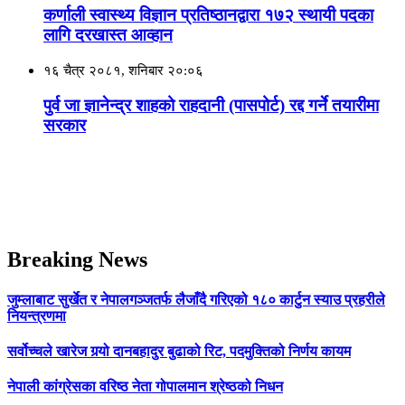
कर्णाली स्वास्थ्य विज्ञान प्रतिष्ठानद्वारा १७२ स्थायी पदका
लागि दरखास्त आव्हान
१६ चैत्र २०८१, शनिबार २०:०६
पुर्व जा ज्ञानेन्द्र शाहको राहदानी (पासपोर्ट) रद्द गर्ने तयारीमा
सरकार
Breaking News
जुम्लाबाट सुर्खेत र नेपालगञ्जतर्फ लैजाँदै गरिएको १८० कार्टुन स्याउ प्रहरीले
नियन्त्रणमा
सर्वोच्चले खारेज गर्‍यो दानबहादुर बुढाको रिट, पदमुक्तिको निर्णय कायम
नेपाली कांग्रेसका वरिष्ठ नेता गोपालमान श्रेष्ठको निधन