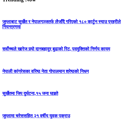
जुम्लाबाट सुर्खेत र नेपालगञ्जतर्फ लैजाँदै गरिएको १८० कार्टुन स्याउ प्रहरीले
नियन्त्रणमा
सर्वोच्चले खारेज गर्‍यो दानबहादुर बुढाको रिट, पदमुक्तिको निर्णय कायम
नेपाली कांग्रेसका वरिष्ठ नेता गोपालमान श्रेष्ठको निधन
सुर्खेतमा जिप दुर्घटना,१५ जना घाइते
जुम्लामा चरेससहित २१ वर्षीय युवक पक्राउ