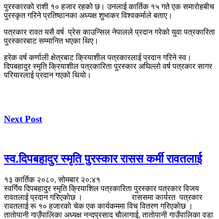
पुरस्कारको राशी १० हजार रहको छ। उनलाई कार्तिक १५ गते एक समारोहबीच
पुरस्कृत गरिने प्रतिष्ठानका अध्यक्ष शुभाकर विश्वकर्माले बताए।
पत्रकार रावत यसै वर्ष प्रेस काउन्सिल नेपालले प्रदान गरेको युवा पत्रकारिता
पुरस्कारबाट सम्मानित भएका थिए।
हरेक वर्ष कर्णाली क्षेत्रबाट क्रियाशील पत्रकारलाई प्रदान गरिने स्व।
दिपबहादुर स्मृति क्रियाशील पत्रकारिता पुरस्कार अघिल्लो वर्ष पत्रकार सागर
परियारलाई प्रदान गएको थियो।
Next Post
स्व.दिपबहादुर स्मृति पुरस्कार रासस कर्मी रावतलाई
१३ कार्तिक २०८०, सोमबार २०:४१
स्वर्गिय दिपबहादुर स्मृति क्रियाशिल पत्रकारिता पुरस्कार पत्रकार विजय
रावतलाई प्रदान गरिएकाेछ । राससमा कार्यरत पत्रकार
रावतलाई रू १० हजारकाे चेक एक कार्यकममा विच वितरण गरिएकाेछ ।
ताताेपानी गाउँपालिका अध्यक्ष नन्दप्रसाद चाैलागाई, ताताेपानी गाउँपालिका वडा