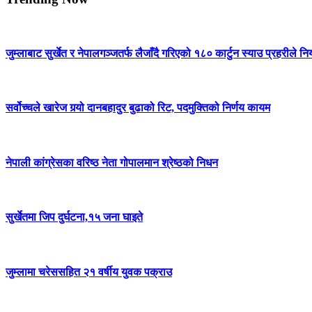
जुम्लाबाट सुर्खेत र नेपालगञ्जतर्फ लैजाँदै गरिएको १८० कार्टुन स्याउ प्रहरीले नि
सर्वोच्चले खारेज गर्‍यो दानबहादुर बुढाको रिट, पदमुक्तिको निर्णय कायम
नेपाली कांग्रेसका वरिष्ठ नेता गोपालमान श्रेष्ठको निधन
सुर्खेतमा जिप दुर्घटना,१५ जना घाइते
जुम्लामा चरेससहित २१ वर्षीय युवक पक्राउ