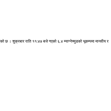
 छ । शुक्रबार राति ११:४७ बजे गएको ६.४ म्याग्नेच्युडको भूकम्पमा मानवीय र