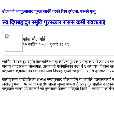
डाेल्पाकाे जगदुल्लाबाट जुम्ला आउँदै गरेकाे जिप दुर्घटना, एकको मृत्यु
स्व.दिपबहादुर स्मृति पुरस्कार रासस कर्मी रावतलाई
महेश चाैलागाँई
१५ कार्तिक २०८०, बुधबार १८:२९
स्वर्गिय दिपबहादुर स्मृति क्रियाशिल पत्रकारिता पुरस्कार पत्रकार व
अध्यक्ष नन्दप्रसाद चाैलागाई, ताताेपानी गाउँपालिका वडा नं ६ अध्पयक्ष विशाल 
पत्रकार शुभाकर विश्वकर्माका पिता दिपबहादुरकाे सम्झनामा स्मृति प्रतिष्ठान स
कार्यक्रममा गाउँपालिका अध्यक्ष नन्दप्रसाद चाैलागाईले याे कार्यले पत्रकारलाई 
जनाउनु भयाे । पत्रकार महासंघ शाखा जुम्ला अध्यक्ष नेत्रबहादुर शाहीले पत्रकार
पत्रकार सागर परियारलाई साे पुरस्कार वितरण गरिएकाे थियाे । राससमा कार्यरत 