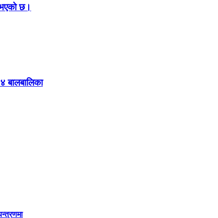
ा भएको छ।
 ४ बालबालिका
यन्त्रणमा