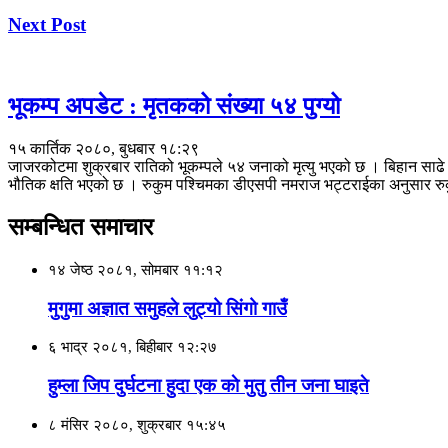
Next Post
भूकम्प अपडेट : मृतकको संख्या ५४ पुग्यो
१५ कार्तिक २०८०, बुधबार १८:२९
जाजरकोटमा शुक्रबार रातिको भूकम्पले ५४ जनाको मृत्यु भएको छ । बिहान साढे
भौतिक क्षति भएको छ । रुकुम पश्चिमका डीएसपी नमराज भट्टराईका अनुसार रु
सम्बन्धित समाचार
१४ जेष्ठ २०८१, सोमबार ११:१२
मुगुमा अज्ञात समुहले लुट्यो सिंगो गाउँ
६ भाद्र २०८१, बिहीबार १२:२७
हुम्ला जिप दुर्घटना हुदा एक काे मुतु तीन जना घाइते
८ मंसिर २०८०, शुक्रबार १५:४५