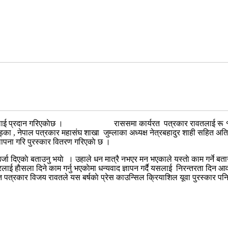
िजय रावतलाई प्रदान गरिएकाेछ । राससमा कार्यरत पत्रकार रावतलाई रू १० 
खड्का , नेपाल पत्रकार महासंघ शाखा जुम्लाका अध्यक्ष नेत्रबहादुर शाही सहित अति
्थापना गरि पुरस्कार वितरण गरिएकाे छ ।
उर्जा दिएकाे बताउनु भयाे । उहाले धन मात्रै नभएर मन भएकाले यस्ताे काम गर्ने बताउ
लाई हाैसला दिने काम गर्नु भएकाेमा धन्यवाद ज्ञापन गर्दै यसलाई निरन्तरता दिन आवश
पत्रकार विजय रावतले यस बर्षकाे प्रेस काउन्सिल क्रियाशिल यूवा पुरस्कार पनि प्