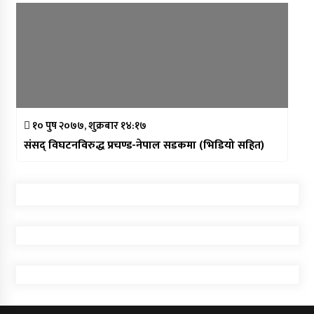
१० पुष २०७७, शुक्रबार १४:१७
संसद् विघटनविरुद्ध प्रचण्ड-नेपाल सडकमा (भिडियो सहित)