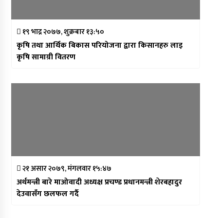
१९ भाद्र २०७७, शुक्रबार १३:५०
कृषि तथा आर्थिक बिकास परियोजना द्वारा किसानहरु लाइ
कृषि सामाग्री वितरण
२१ असार २०७९, मंगलवार १५:४७
अर्थमन्त्री बारे माओवादी अध्यक्ष प्रचण्ड प्रधानमन्त्री शेरबहादुर
देउवासँग छलफल गर्दै