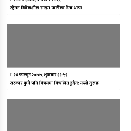
रहेनन विवेकशील साझा पार्टीका नेता थापा
१४ फाल्गुन २०७७, शुक्रबार १९:५९
सरकार कुनै पनि विषयमा विचलित हुदैन: मन्त्री गुरूङ