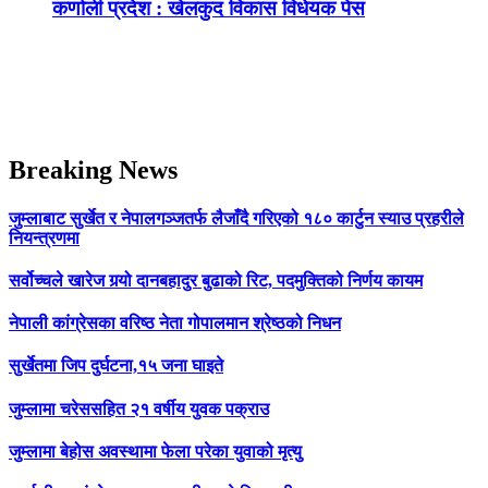
कर्णाली प्रदेश : खेलकुद विकास विधेयक पेस
Breaking News
जुम्लाबाट सुर्खेत र नेपालगञ्जतर्फ लैजाँदै गरिएको १८० कार्टुन स्याउ प्रहरीले
नियन्त्रणमा
सर्वोच्चले खारेज गर्‍यो दानबहादुर बुढाको रिट, पदमुक्तिको निर्णय कायम
नेपाली कांग्रेसका वरिष्ठ नेता गोपालमान श्रेष्ठको निधन
सुर्खेतमा जिप दुर्घटना,१५ जना घाइते
जुम्लामा चरेससहित २१ वर्षीय युवक पक्राउ
जुम्लामा बेहोस अवस्थामा फेला परेका युवाको मृत्यु