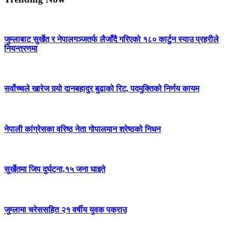
जुम्लाबाट सुर्खेत र नेपालगञ्जतर्फ लैजाँदै गरिएको १८० कार्टुन स्याउ प्रहरीले
नियन्त्रणमा
सर्वोच्चले खारेज गर्‍यो दानबहादुर बुढाको रिट, पदमुक्तिको निर्णय कायम
नेपाली कांग्रेसका वरिष्ठ नेता गोपालमान श्रेष्ठको निधन
सुर्खेतमा जिप दुर्घटना,१५ जना घाइते
जुम्लामा चरेससहित २१ वर्षीय युवक पक्राउ