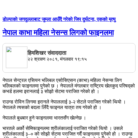
डाेल्पाकाे जगदुल्लाबाट जुम्ला आउँदै गरेकाे जिप दुर्घटना, एकको मृत्यु
नेपाल काभा महिला नेसन्स लिगको फाइनलमा
हिमशिखर संवाददाता
२२ श्रावण २०८१, मंगलवार १९:१५
नेपाल सेन्ट्रल एसियन भलिबल एसोसिएसन (काभा) महिला नेसन्स लिग
भलिबलको फाइनलमा पुगेको छ । नेपालले मंगलबार राष्ट्रिय खेलकुद परिषद्‌को
कभर्ड हलमा इरानलाई ३ सोझो सेटमा पराजित गरेको हो ।
राउन्ड रोविन लिगमा इरानले नेपाललाई ३-२ सेटले पराजित गरेको थियो ।
नेपालले त्यसको बदला लिँदै फाइनल यात्रा तय गरेको हो ।
नेपालले बुधबार हुने फाइनलमा भारतसँग खेल्नेछ ।
भारतले अर्को सेमिफाइनलमा श्रीलंकालाई पराजित गरेको थियो । उसले
श्रीलंकालाई ३–० को सोझो सेटमा पराजित गर्दै फाइनलमा पुगेको हो । राउन्ड