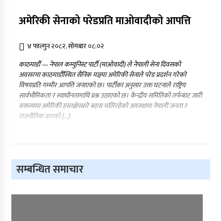
अमेरिकी सेनाको परेडप्रति माओवादीको आपत्ति
४ फाल्गुन २०८२, सोमबार ०८:०२
काठमाडौँ — नेपाल कम्युनिस्ट पार्टी (माओवादी) ले नेपाली सेना दिवसको
अवसरमा काठमाडौँस्थित सैनिक मञ्चमा अमेरिकी सेनाले परेड प्रदर्शन गरेको
विषयप्रति गम्भीर आपत्ति जनाएको छ। पार्टीका अनुसार उक्त घटनाले राष्ट्रिय
सार्वभौमिकता र स्वाधीनतामाथि प्रश्न उठाएको छ। केन्द्रीय समितिको तर्फबाट जारी
वक्तव्यमा अमेरिकी हस्तक्षेपबारे बहस चलिरहेको अवस्थामा नेपाली जनता र
राजनीतिक दलको […]
सम्बन्धित समाचार