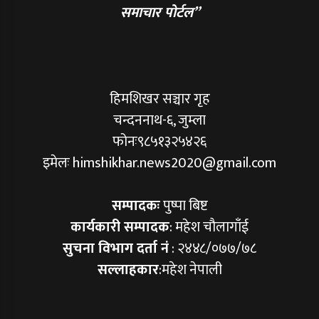
समाचार पोर्टल”
हिमशिखर सञ्चार गृह
चन्दननाथ-६, जुम्ला
फोनः९८५१३२५४२६
इमेलः himshikhar.news2020@gmail.com
सम्पादकः
पुष्पा बिष्ट
कार्यकारी सम्पादक
: महेश चौलागाँई
सुचना विभाग दर्ता नं
: २४४८/०७७/७८
सल्लाहकार
:महेश नेपाली