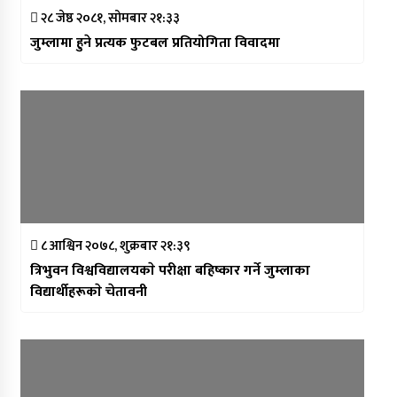
२८ जेष्ठ २०८१, सोमबार २१:३३
जुम्लामा हुने प्रत्यक फुटबल प्रतियोगिता विवादमा
८ आश्विन २०७८, शुक्रबार २१:३९
त्रिभुवन विश्वविद्यालयकाे परीक्षा बहिष्कार गर्ने जुम्लाका
विद्यार्थीहरूकाे चेतावनी