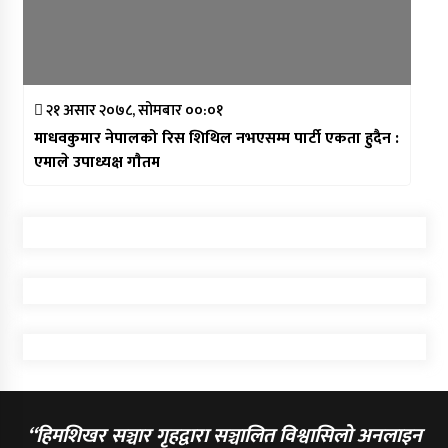
२१ असार २०७८, सोमबार ००:०१
माधवकुमार नेपालको रिस शिथिल नभएसम्म पार्टी एकता हुदैन :
एमाले उपाध्यक्ष गाैतम
“हिमशिखर सञ्चार गृहद्वारा सञ्चालित विश्वासिलो अनलाइन