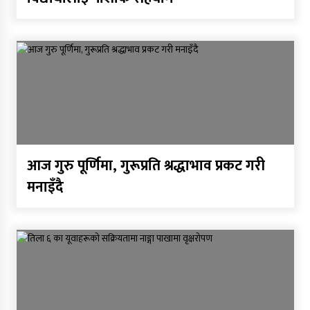
आज गुरु पूर्णिमा, गुरूप्रति श्रद्धाभाव प्रकट गरी
मनाइँदै