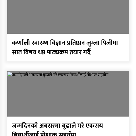
कर्णाली स्वास्थ्य विज्ञान प्रतिष्ठान जुम्ला पिजीमा
सात विषय थप्न पाठ्यक्रम तयार गर्दै
जन्मदिनकाे अबसरमा बुढाले गरे एकसय
बिद्यार्थीलाई पोशाक सहयोग