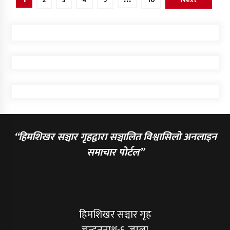
pagination
“हिमशिखर सञ्चार गृहद्वारा सञ्चालित विश्वासिलो अनलाइन
समाचार पोर्टल”
हिमशिखर सञ्चार गृह