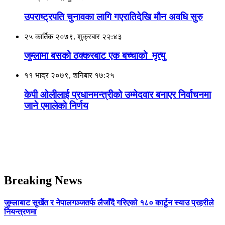
उपराष्ट्रपति चुनावका लागि गएरातिदेखि मौन अवधि सुरु
२५ कार्तिक २०७९, शुक्रबार २२:४३
जुम्लामा बसको ठक्‍करबाट एक बच्चाको मृत्यु
११ भाद्र २०७९, शनिबार १७:२५
केपी ओलीलाई प्रधानमन्त्रीको उम्मेदवार बनाएर निर्वाचनमा
जाने एमालेकाे निर्णय
Breaking News
जुम्लाबाट सुर्खेत र नेपालगञ्जतर्फ लैजाँदै गरिएको १८० कार्टुन स्याउ प्रहरीले
नियन्त्रणमा