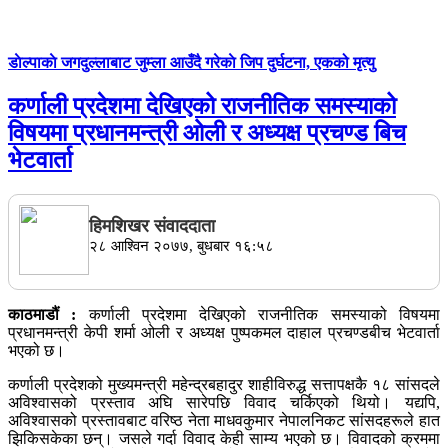
डाेल्पाकाे जगदुल्लाबाट जुम्ला आउँदै गरेकाे जिप दुर्घटना, एकको मृत्यु
कर्णाली प्रदेशमा देखिएको राजनीतिक समस्याको
विषयमा प्रधानमन्त्री ओली र अध्यक्ष प्रचण्ड बिच
भेटवार्ता
हिमशिखर संवाददाता
२८ आश्विन २०७७, बुधबार १६:५८
काठमाडौं :
कर्णाली प्रदेशमा देखिएको राजनीतिक समस्याको विषयमा
प्रधानमन्त्री केपी शर्मा ओली र अध्यक्ष पुष्पकमल दाहाल प्रचण्डबीच भेटवार्ता
भएको छ।
कर्णाली प्रदेशको मुख्यमन्त्री महेन्द्रबहादुर शाहीविरुद्ध सत्तापक्षकै १८ सांसदले
अविश्वासको प्रस्ताव अघि सारेपछि विवाद चर्किएको थियो। यद्यपि,
अविश्वासको प्रस्तावबाट वरिष्ठ नेता माधवकुमार नेपालनिकट सांसदहरूले हात
झिकिसकेका छन्। जसले गर्दा विवाद केही साम्य भएको छ। विवादको क्रममा