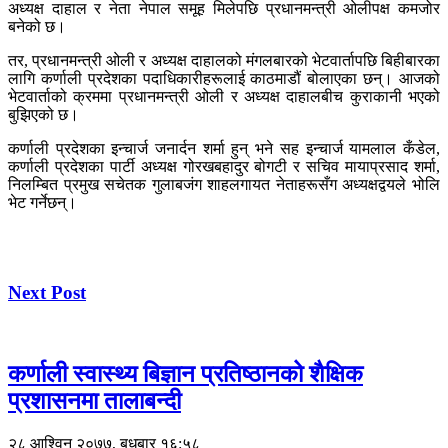
अध्यक्ष दाहाल र नेता नेपाल समूह मिलेपछि प्रधानमन्त्री ओलीपक्ष कमजोर
बनेको छ।
तर, प्रधानमन्त्री ओली र अध्यक्ष दाहालको मंगलबारको भेटवार्तापछि बिहीबारका
लागि कर्णाली प्रदेशका पदाधिकारीहरूलाई काठमाडौं बोलाएका छन्। आजको
भेटवार्ताको क्रममा प्रधानमन्त्री ओली र अध्यक्ष दाहालबीच कुराकानी भएको
बुझिएको छ।
कर्णाली प्रदेशका इन्चार्ज जनार्दन शर्मा हुन् भने सह इन्चार्ज यामलाल कँडेल,
कर्णाली प्रदेशका पार्टी अध्यक्ष गोरखबहादुर बोगटी र सचिव मायाप्रसाद शर्मा,
निलम्बित प्रमुख सचेतक गुलाबजंग शाहलगायत नेताहरूसँग अध्यक्षद्वयले भोलि
भेट गर्नेछन्।
Next Post
कर्णाली स्वास्थ्य बिज्ञान प्रतिष्ठानको शैक्षिक
प्रशासनमा तालाबन्दी
२८ आश्विन २०७७, बुधबार १६:५८