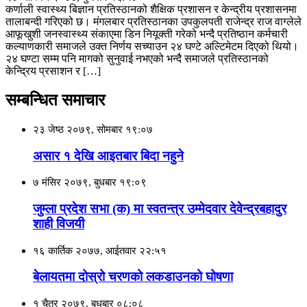
कर्णाली स्वास्थ्य बिज्ञान प्रतिस्ठानको शैक्षिक प्रशासन र केन्द्रीय प्रशासनमा
तालाबन्दी गरिएको छ। मंगलबार प्रतिस्ठानका उपकुलपती राजेन्द्र राज वाग्लेले
आफूखुशी जनस्वास्थ्य संकाएमा डिन नियूक्ती गरेको भन्दै प्रतिष्ठान कर्मचारी
कल्याणकारी समाजले उक्त निर्णय सच्याउन २४ घण्टे अल्टिमेटम दिएको थियो।
२४ घण्टा सम्म पनि मागको सुनुवाई नभएको भन्दै समाजले प्रतिस्ठानको
केन्द्रिय प्रसाशन र […]
सम्बन्धित समाचार
२३ जेष्ठ २०७९, सोमबार १९:०७
असार १ देखि आइतबार बिदा नहुने
७ मंसिर २०७९, बुधबार १९:०९
जुम्ला प्रदेश सभा (क) मा स्वतन्त्र उम्मेदवार देवेन्द्रबहादुर
शाही विजयी
१६ कार्तिक २०७७, आईतवार २२:५१
बेलायतमा दोस्रो चरणको लकडाउनको घोषणा
१ चैत्र २०७९, बुधबार ०८:०८