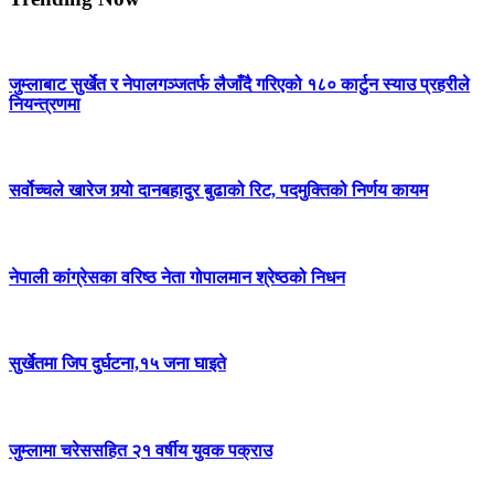
जुम्लाबाट सुर्खेत र नेपालगञ्जतर्फ लैजाँदै गरिएको १८० कार्टुन स्याउ प्रहरीले
नियन्त्रणमा
सर्वोच्चले खारेज गर्‍यो दानबहादुर बुढाको रिट, पदमुक्तिको निर्णय कायम
नेपाली कांग्रेसका वरिष्ठ नेता गोपालमान श्रेष्ठको निधन
सुर्खेतमा जिप दुर्घटना,१५ जना घाइते
जुम्लामा चरेससहित २१ वर्षीय युवक पक्राउ