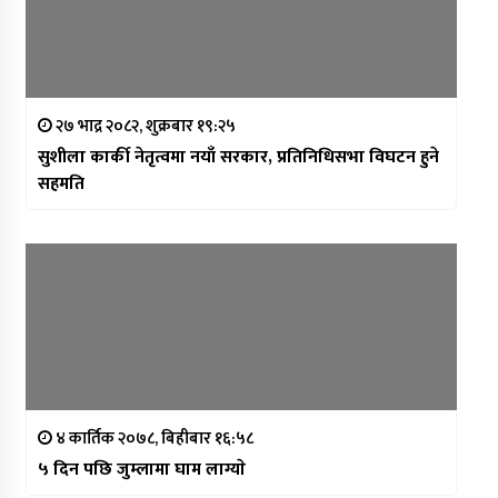
२७ भाद्र २०८२, शुक्रबार १९:२५
सुशीला कार्की नेतृत्वमा नयाँ सरकार, प्रतिनिधिसभा विघटन हुने
सहमति
४ कार्तिक २०७८, बिहीबार १६:५८
५ दिन पछि जुम्लामा घाम लाग्याे