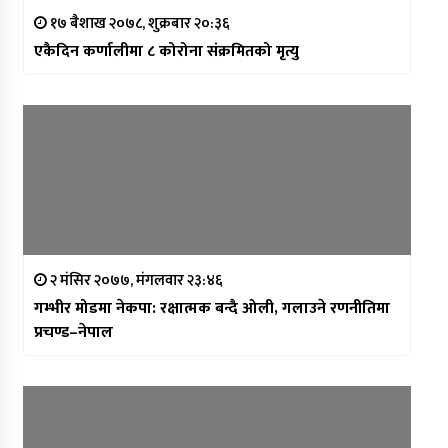
१७ बैशाख २०७८, शुक्रबार २०:३६
एकैदिन कर्णालीमा ८ कोरोना संक्रमितको मृत्यु
२ मंसिर २०७७, मंगलवार २३:४६
गम्भीर मोडमा नेकपा: रक्षात्मक बन्दै ओली, गलाउने रणनीतिमा
प्रचण्ड–नेपाल