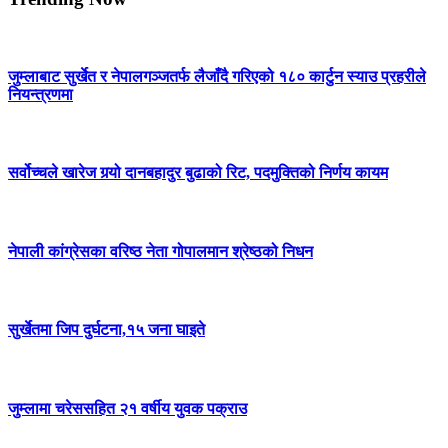
जुम्लाबाट सुर्खेत र नेपालगञ्जतर्फ लैजाँदै गरिएको १८० कार्टुन स्याउ प्रहरीले
नियन्त्रणमा
सर्वोच्चले खारेज गर्‍यो दानबहादुर बुढाको रिट, पदमुक्तिको निर्णय कायम
नेपाली कांग्रेसका वरिष्ठ नेता गोपालमान श्रेष्ठको निधन
सुर्खेतमा जिप दुर्घटना,१५ जना घाइते
जुम्लामा चरेससहित २१ वर्षीय युवक पक्राउ