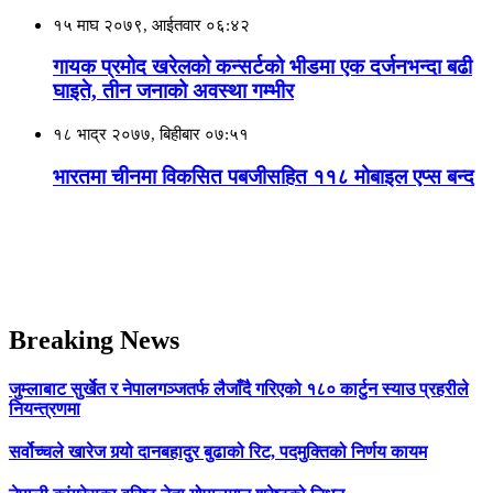
१५ माघ २०७९, आईतवार ०६:४२
गायक प्रमोद खरेलको कन्सर्टको भीडमा एक दर्जनभन्दा बढी
घाइते, तीन जनाको अवस्था गम्भीर
१८ भाद्र २०७७, बिहीबार ०७:५१
भारतमा चीनमा विकसित पबजीसहित ११८ मोबाइल एप्स बन्द
Breaking News
जुम्लाबाट सुर्खेत र नेपालगञ्जतर्फ लैजाँदै गरिएको १८० कार्टुन स्याउ प्रहरीले
नियन्त्रणमा
सर्वोच्चले खारेज गर्‍यो दानबहादुर बुढाको रिट, पदमुक्तिको निर्णय कायम