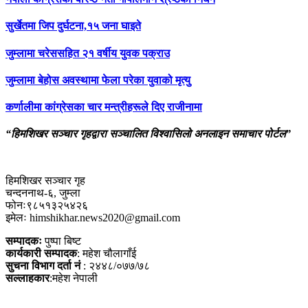
सुर्खेतमा जिप दुर्घटना,१५ जना घाइते
जुम्लामा चरेससहित २१ वर्षीय युवक पक्राउ
जुम्लामा बेहोस अवस्थामा फेला परेका युवाको मृत्यु
कर्णालीमा कांग्रेसका चार मन्त्रीहरूले दिए राजीनामा
“हिमशिखर सञ्चार गृहद्वारा सञ्चालित विश्वासिलो अनलाइन समाचार पोर्टल”
हिमशिखर सञ्चार गृह
चन्दननाथ-६, जुम्ला
फोनः९८५१३२५४२६
इमेलः himshikhar.news2020@gmail.com
सम्पादकः
पुष्पा बिष्ट
कार्यकारी सम्पादक
: महेश चौलागाँई
सुचना विभाग दर्ता नं
: २४४८/०७७/७८
सल्लाहकार
:महेश नेपाली