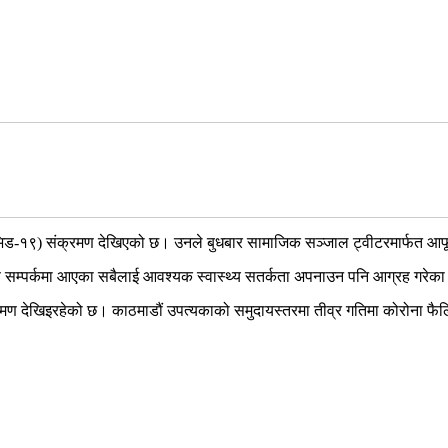
िड-१९) संक्रमण देखिएको छ। उनले बुधबार सामाजिक सञ्‍जाल ट्वीटरमार्फत आफ
्ष सम्पर्कमा आएका सबैलाई आवश्यक स्वास्थ्य सतर्कता अपनाउन पनि आग्रह गरेका
मण देखिइरहेको छ। काठमाडौं उपत्यकाको समुदायस्तरमा तीव्र गतिमा कोरोना फैल