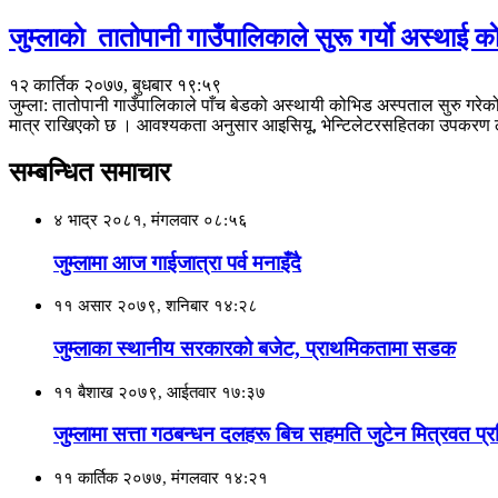
जुम्लाकाे तातोपानी गाउँपालिकाले सुरू गर्याे अस्थाई 
१२ कार्तिक २०७७, बुधबार १९:५९
जुम्ला: तातोपानी गाउँपालिकाले पाँच बेडको अस्थायी कोभिड अस्पताल सुरु गर
मात्र राखिएको छ । आवश्यकता अनुसार आइसियू, भेन्टिलेटरसहितका उपकरण लग
सम्बन्धित समाचार
४ भाद्र २०८१, मंगलवार ०८:५६
जुम्लामा आज गाईजात्रा पर्व मनाइँदै
११ असार २०७९, शनिबार १४:२८
जुम्लाका स्थानीय सरकारको बजेट, प्राथमिकतामा सडक
११ बैशाख २०७९, आईतवार १७:३७
जुम्लामा सत्ता गठबन्धन दलहरू बिच सहमति जुटेन मित्रवत प्रति
११ कार्तिक २०७७, मंगलवार १४:२१