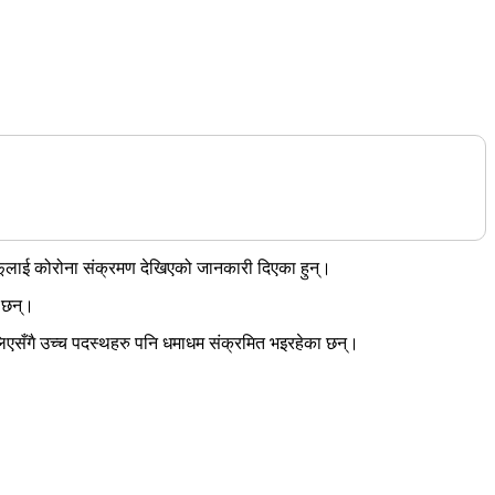
ूलाई कोरोना संक्रमण देखिएको जानकारी दिएका हुन्।
 छन्।
िएसँगै उच्च पदस्थहरु पनि धमाधम संक्रमित भइरहेका छन्।