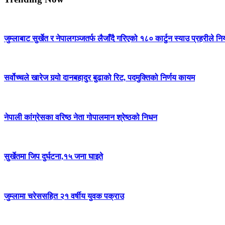
जुम्लाबाट सुर्खेत र नेपालगञ्जतर्फ लैजाँदै गरिएको १८० कार्टुन स्याउ प्रहरीले नि
सर्वोच्चले खारेज गर्‍यो दानबहादुर बुढाको रिट, पदमुक्तिको निर्णय कायम
नेपाली कांग्रेसका वरिष्ठ नेता गोपालमान श्रेष्ठको निधन
सुर्खेतमा जिप दुर्घटना,१५ जना घाइते
जुम्लामा चरेससहित २१ वर्षीय युवक पक्राउ