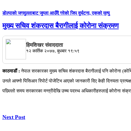
डाेल्पाकाे जगदुल्लाबाट जुम्ला आउँदै गरेकाे जिप दुर्घटना, एकको मृत्यु
मुख्य सचिव शंकरदास बैरागीलाई कोरोना संक्रमण
हिमशिखर संवाददाता
१२ कार्तिक २०७७, बुधबार १९:५९
काठमाडौं :
नेपाल सरकारका मुख्य सचिव शंकरदास बैरागीलाई पनि कोरोना (कोभ
उनले आफ्नो पिसिआर रिपोर्ट पोजेटिभ आएको जानकारी दिए केही दिनयता प्रत्यक
पछिल्लो समय सरकारका मन्त्रीदेखि उच्च पदस्थ अधिकारीहरुलाई कोरोना संक्र
Next Post