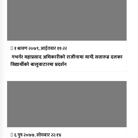
१ श्रावण २०७९, आईतवार ११:२२
गभर्नर महाप्रसाद अधिकारीको राजीनामा माग्दै सत्तारुढ दलका
विद्यार्थीको बालुवाटारमा प्रदर्शन
६ पुष २०७७, सोमबार २२:१४