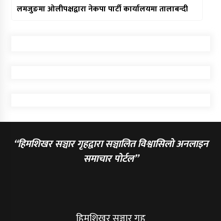
लमजुङमा ओलीपक्षद्वारा नेकपा पार्टी कार्यालयमा तालाबन्दी
“हिमशिखर सञ्चार गृहद्वारा सञ्चालित विश्वासिलो अनलाइन
समाचार पोर्टल”
हिमशिखर सञ्चार गृह