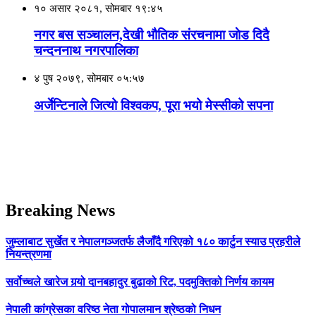
१० असार २०८१, सोमबार १९:४५
नगर बस सञ्चालन,देखी भौतिक संरचनामा जाेड दिदै
चन्दननाथ नगरपालिका
४ पुष २०७९, सोमबार ०५:५७
अर्जेन्टिनाले जित्यो विश्वकप, पूरा भयो मेस्सीको सपना
Breaking News
जुम्लाबाट सुर्खेत र नेपालगञ्जतर्फ लैजाँदै गरिएको १८० कार्टुन स्याउ प्रहरीले
नियन्त्रणमा
सर्वोच्चले खारेज गर्‍यो दानबहादुर बुढाको रिट, पदमुक्तिको निर्णय कायम
नेपाली कांग्रेसका वरिष्ठ नेता गोपालमान श्रेष्ठको निधन