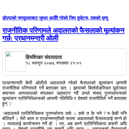
डाेल्पाकाे जगदुल्लाबाट जुम्ला आउँदै गरेकाे जिप दुर्घटना, एकको मृत्यु
राजनीतिक परिणामले अदालतको फैसलाको मूल्यांकन
गर्छ: प्रधानमन्त्री ओली
हिमशिखर संवाददाता
१८ फाल्गुन २०७७, मंगलवार २१:५१
प्रधानमन्त्री केपी ओलीले अदालतले गरेको फैसलाको मूल्यांकन आगामी
राजनीतिक परिणामले गर्ने बताएका छन् । झापाको बिर्तामोडस्थित पूर्वाञ्चल
क्यान्सर अस्पतालको मंगलबार उद्घाटन गर्दै उनले संसद् पुनर्स्थापनाको
मूल्यांकन प्रतिनिधिसभाको आगामी गतिविधि र देशको राजनीतिले गर्ने बताएका
हुन् ।
‘अदालतले प्रतिनिधिसभा पुनर्स्थापना गर्‍याे । गर्‍याे त के भने ? म केही पनि
बोल्दिनँ । मेरो काम त प्रधानमन्त्रीको रूपमा अदालतको फैसलालाई मान्ने हो
। त्यसलाई कार्यान्वयन गर्ने हो । तर, अब बस्ने प्रतिनिधिसभा कसरी अघि
बढ्छ । देशको राजनीति अब कसरी अघि बढ्छ । अदालतको फैसलाको