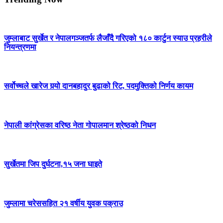
जुम्लाबाट सुर्खेत र नेपालगञ्जतर्फ लैजाँदै गरिएको १८० कार्टुन स्याउ प्रहरीले
नियन्त्रणमा
सर्वोच्चले खारेज गर्‍यो दानबहादुर बुढाको रिट, पदमुक्तिको निर्णय कायम
नेपाली कांग्रेसका वरिष्ठ नेता गोपालमान श्रेष्ठको निधन
सुर्खेतमा जिप दुर्घटना,१५ जना घाइते
जुम्लामा चरेससहित २१ वर्षीय युवक पक्राउ