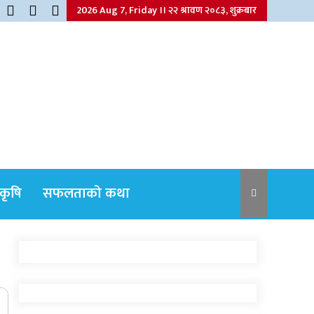
2026 Aug 7, Friday ।। २२ श्रावण २०८३, शुक्रबार
कृषि
सफलताको कथा
नेपाली कांग्रेसका वरिष्ठ नेता गोपालमान श्रेष्ठको
निधन