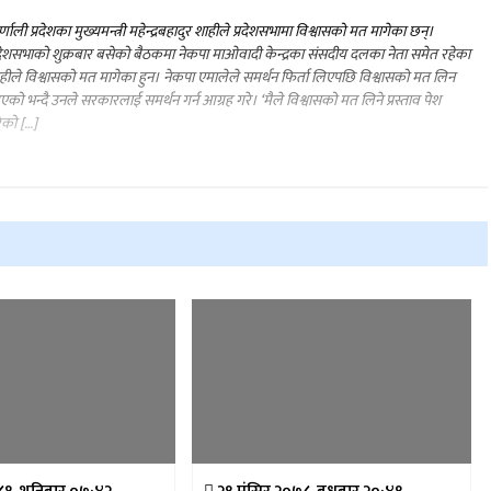
्णाली प्रदेशका मुख्यमन्त्री महेन्द्रबहादुर शाहीले प्रदेशसभामा विश्वासको मत मागेका छन्।
रदेशसभाको शुक्रबार बसेको बैठकमा नेकपा माओवादी केन्द्रका संसदीय दलका नेता समेत रहेका
हीले विश्वासको मत मागेका हुन। नेकपा एमालेले समर्थन फिर्ता लिएपछि विश्वासको मत लिन
को भन्दै उनले सरकारलाई समर्थन गर्न आग्रह गरे। ‘मैले विश्वासको मत लिने प्रस्ताव पेश
ेको […]