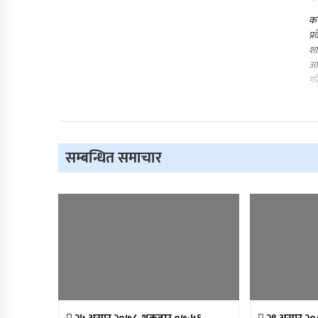
कर
प्
शा
आए
गर
सम्बन्धित समाचार