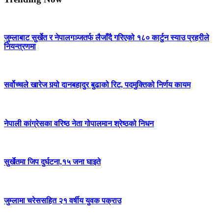
जुम्लाबाट सुर्खेत र नेपालगञ्जतर्फ लैजाँदै गरिएको १८० कार्टुन स्याउ प्रहरीले
नियन्त्रणमा
सर्वोच्चले खारेज गर्‍यो दानबहादुर बुढाको रिट, पदमुक्तिको निर्णय कायम
नेपाली कांग्रेसका वरिष्ठ नेता गोपालमान श्रेष्ठको निधन
सुर्खेतमा जिप दुर्घटना,१५ जना घाइते
जुम्लामा चरेससहित २१ वर्षीय युवक पक्राउ