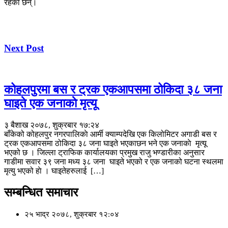
रहका छन्।
Next Post
कोहलपुरमा बस र ट्रक एकआपसमा ठोकिदा ३८ जना
घाइते एक जनाकाे मृत्यू
३ बैशाख २०७८, शुक्रबार १७:२४
बाँकेको कोहलपुर नगरपालिकाे आर्मी क्याम्पदेखि एक किलोमिटर अगाडी बस र
ट्रक एकआपसमा ठोकिदा ३८ जना घाइते भएकाछन भने एक जनाकाे मृत्यू
भएको छ । जिल्ला ट्राफिक कार्यालयका प्रमुख राजु भण्डारीका अनुसार
गाडीमा सवार ३९ जना मध्य ३८ जना घाइते भएको र एक जनाको घटना स्थलमा
मृत्यु भएको हाे । घाइतेहरुलाई […]
सम्बन्धित समाचार
२५ भाद्र २०७८, शुक्रबार १२:०४