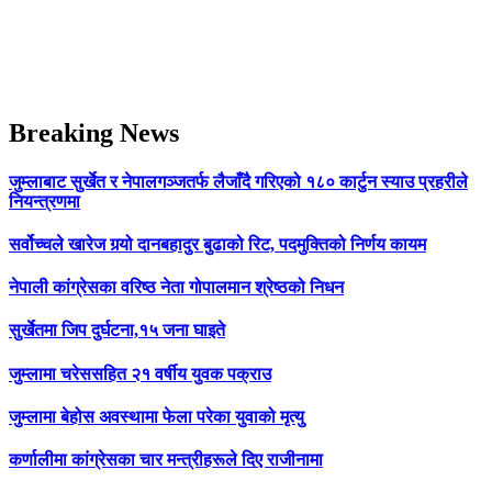
Breaking News
जुम्लाबाट सुर्खेत र नेपालगञ्जतर्फ लैजाँदै गरिएको १८० कार्टुन स्याउ प्रहरीले
नियन्त्रणमा
सर्वोच्चले खारेज गर्‍यो दानबहादुर बुढाको रिट, पदमुक्तिको निर्णय कायम
नेपाली कांग्रेसका वरिष्ठ नेता गोपालमान श्रेष्ठको निधन
सुर्खेतमा जिप दुर्घटना,१५ जना घाइते
जुम्लामा चरेससहित २१ वर्षीय युवक पक्राउ
जुम्लामा बेहोस अवस्थामा फेला परेका युवाको मृत्यु
कर्णालीमा कांग्रेसका चार मन्त्रीहरूले दिए राजीनामा