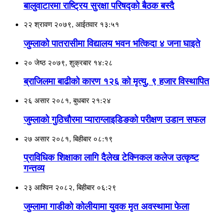
बालुवाटारमा राष्ट्रिय सुरक्षा परिषद्को बैठक बस्दै
२२ श्रावण २०७९, आईतवार १३:५१
जुम्लाको पातरासीमा विद्यालय भवन भत्किदा ४ जना घाइते
२० जेष्ठ २०७९, शुक्रबार १४:२८
ब्राजिलमा बाढीको कारण १२६ को मृत्यु, ९ हजार विस्थापित
२६ असार २०८१, बुधबार २१:२४
जुम्लाको गुठिचाैरमा प्याराग्लाइडिङको परीक्षण उडान सफल
२७ असार २०८१, बिहीबार ०८:१९
प्राविधिक शिक्षाका लागि दैलेख टेक्निकल कलेज उत्कृष्ट
गन्तव्य
२३ आश्विन २०८२, बिहीबार ०६:२९
जुम्लामा गाडीको कोलीयामा युवक मृत अवस्थामा फेला