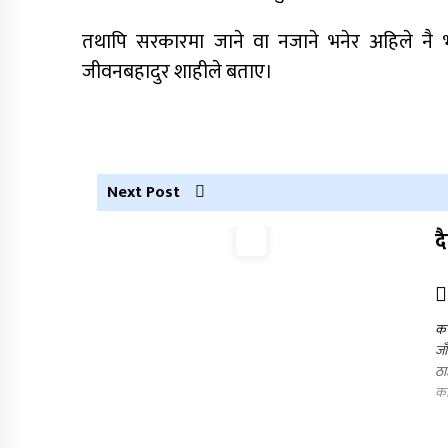
तथापि सरकारमा जाने वा नजाने भनेर अहिले नै भन्
जीवनबहादुर शाहीले बताए।
Next Post
द
कर
जा
ठा
का