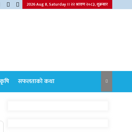
2026 Aug 8, Saturday ।। २२ श्रावण २०८३, शुक्रबार
कृषि
सफलताको कथा
नेपाली कांग्रेसका वरिष्ठ नेता गोपालमान श्रेष्ठको
निधन