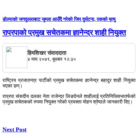
डाेल्पाकाे जगदुल्लाबाट जुम्ला आउँदै गरेकाे जिप दुर्घटना, एकको मृत्यु
राप्रपाको प्रमुख सचेतकमा ज्ञानेन्द्र शाही नियुक्त
हिमशिखर संवाददाता
४ माघ २०७९, बुधबार १२:३०
राष्ट्रिय प्रजातन्त्र पार्टीको प्रमुख सचेतकमा ज्ञानेन्द्र बहादुर शाही नियुक्त
भएका छन्।
राप्रपा संसदीय दलका नेता राजेन्द्र लिङदेनले शाहीलाई प्रतिनिधिसभातर्फको
प्रमुख सचेतकको रुपमा नियुक्त गरेको प्रवक्ता मोहन श्रेष्ठले जानकारी दिए।
Next Post