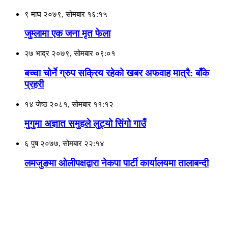
९ माघ २०७९, सोमबार १६:१५
जुम्लामा एक जना मृत फेला
२७ भाद्र २०७९, सोमबार ०९:०१
बच्चा चोर्ने ग्रुप सक्रिय रहेको खबर अफवाह मात्रै: बाँके
प्रहरी
१४ जेष्ठ २०८१, सोमबार ११:१२
मुगुमा अज्ञात समुहले लुट्यो सिंगो गाउँ
६ पुष २०७७, सोमबार २२:१४
लमजुङमा ओलीपक्षद्वारा नेकपा पार्टी कार्यालयमा तालाबन्दी