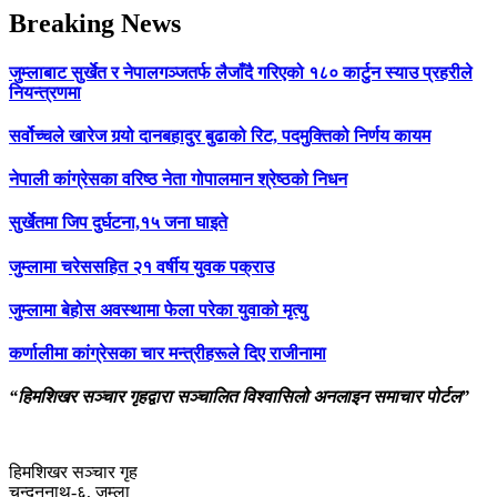
Breaking News
जुम्लाबाट सुर्खेत र नेपालगञ्जतर्फ लैजाँदै गरिएको १८० कार्टुन स्याउ प्रहरीले
नियन्त्रणमा
सर्वोच्चले खारेज गर्‍यो दानबहादुर बुढाको रिट, पदमुक्तिको निर्णय कायम
नेपाली कांग्रेसका वरिष्ठ नेता गोपालमान श्रेष्ठको निधन
सुर्खेतमा जिप दुर्घटना,१५ जना घाइते
जुम्लामा चरेससहित २१ वर्षीय युवक पक्राउ
जुम्लामा बेहोस अवस्थामा फेला परेका युवाको मृत्यु
कर्णालीमा कांग्रेसका चार मन्त्रीहरूले दिए राजीनामा
“हिमशिखर सञ्चार गृहद्वारा सञ्चालित विश्वासिलो अनलाइन समाचार पोर्टल”
हिमशिखर सञ्चार गृह
चन्दननाथ-६, जुम्ला