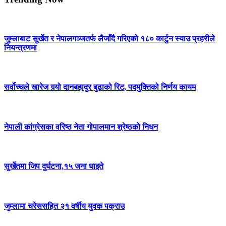
जुम्लाबाट सुर्खेत र नेपालगञ्जतर्फ लैजाँदै गरिएको १८० कार्टुन स्याउ प्रहरीले
नियन्त्रणमा
सर्वोच्चले खारेज गर्‍यो दानबहादुर बुढाको रिट, पदमुक्तिको निर्णय कायम
नेपाली कांग्रेसका वरिष्ठ नेता गोपालमान श्रेष्ठको निधन
सुर्खेतमा जिप दुर्घटना,१५ जना घाइते
जुम्लामा चरेससहित २१ वर्षीय युवक पक्राउ