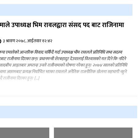
माले उपाध्यक्ष भिम रावलद्वारा संसद पद बाट राजिनामा
३ श्रावण २०७८, आईतवार १२:४२
कपा एमालेको आन्तरिक विवाद चर्किँदै गर्दा उपाध्यक्ष भीम रावलले प्रतिनिधि सभा सदस्य
बाट राजीनामा दिएका छन्। प्रधानमन्‍त्री शेरबहादुर देउवालाई विश्‍वासको मत दिने कि नदिने
वादबीच आइतबार अपरान्ह उनले राजीनामाको घोषणा गरेका हुन्। २०७४ सालको प्रतिनिधि
ामा अछामबाट प्रत्यक्ष निर्वाचित भएका रावलले अनैतिक राजनीतिक खेलमा सहभागी नहुने
्दै राजीनामा दिएका हुन्। […]