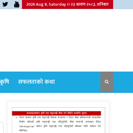
2026 Aug 8, Saturday ।। २३ श्रावण २०८३, शनिबार
कृषि
सफलताको कथा
नेपाली कांग्रेसका वरिष्ठ नेता गोपालमान श्रेष्ठको
निधन