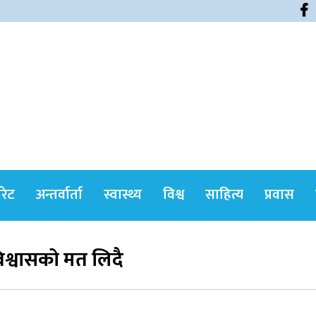
himshikharonline
ोरेट
अन्तर्वार्ता
स्वास्थ्य
विश्व
साहित्य
प्रवास
विश्वासको मत लिदै
सर्वोच्चले खारेज गर्‍यो दानबहादुर बुढाको रिट,
पदमुक्तिको निर्णय कायम