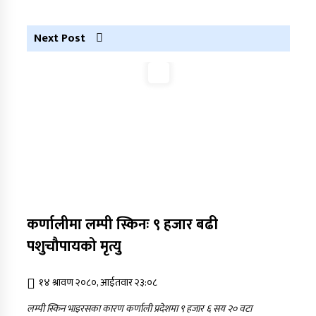
Next Post
कर्णालीमा लम्पी स्किनः ९ हजार बढी
पशुचौपायको मृत्यु
१४ श्रावण २०८०, आईतवार २३:०८
लम्पी स्किन भाइरसका कारण कर्णाली प्रदेशमा ९ हजार ६ सय २० वटा