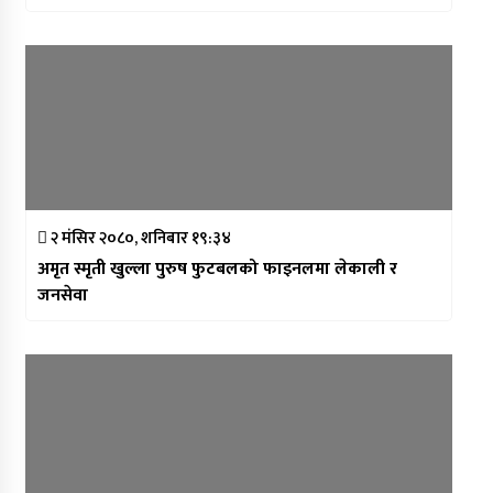
२ मंसिर २०८०, शनिबार १९:३४
अमृत स्मृती खुल्ला पुरुष फुटबलको फाइनलमा लेकाली र
जनसेवा