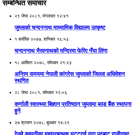
सम्बन्धित समाचार
२९ जेष्ठ २०८१, मंगलवार १२:४१
जुम्लाको चन्दननाथ माध्यामिक विद्यालय उत्कृष्ट
१ कार्तिक २०७७, शनिबार १६:५३
चन्दननाथ भैरवनाथको मन्दिरमा फेरिए नँया लिंगा
१८ आश्विन २०७८, सोमबार २१:२३
अन्तिम समयमा नेपाली कांग्रेस जुम्लाको जिल्ला अधिवेशन
स्थगित
२८ जेष्ठ २०८१, सोमबार १९:०६
कर्णाली स्वास्थ्या बिज्ञान प्रतिष्ठान जुम्लामा ब्लड बैंक स्थापना
हुने
२७ श्रावण २०७८, बुधबार १४:२९
रेलवे कम्पनीका महाप्रबन्धक भट्टराई द्वारा पदबाट राजीनामा