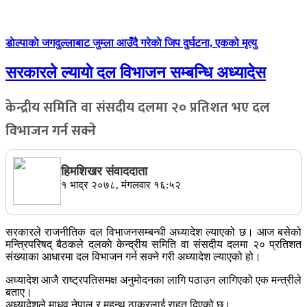
डाेल्पाकाे जगदुल्लाबाट जुम्ला आउँदै गरेकाे जिप दुर्घटना, एकको मृत्यु
सरकारले ल्यायाे दल विभाजन सम्बन्धि अध्यादेस
केन्द्रीय समिति वा संसदीय दलमा २० प्रतिशत भए दल
विभाजन गर्न सक्ने
हिमशिखर संवाददाता
१ भाद्र २०७८, मंगलवार १६:५२
सरकारले राजनीतिक दल विभाजनसम्बन्धी अध्यादेश ल्याएको छ। आज बसेको
मन्त्रिपरिषद् बैठकले दलकाे केन्द्रीय समिति वा संसदीय दलमा २० प्रतिशत
संख्याका आधारमा दल विभाजन गर्न सक्ने गरी अध्यादेश ल्याएको हो।
अध्यादेश आजै राष्ट्रपतिसमक्ष अनुमोदनका लागि पठाउन लागिएको एक मन्त्रीले
बताए।
अध्यादेशले माधव नेपाल र महन्थ ठाकुरलाई राहत दिएको छ।