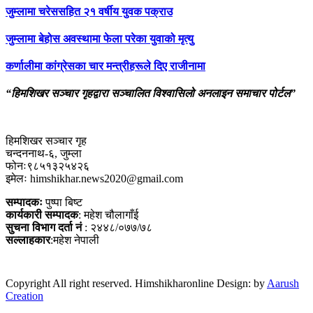
जुम्लामा चरेससहित २१ वर्षीय युवक पक्राउ
जुम्लामा बेहोस अवस्थामा फेला परेका युवाको मृत्यु
कर्णालीमा कांग्रेसका चार मन्त्रीहरूले दिए राजीनामा
“हिमशिखर सञ्चार गृहद्वारा सञ्चालित विश्वासिलो अनलाइन समाचार पोर्टल”
हिमशिखर सञ्चार गृह
चन्दननाथ-६, जुम्ला
फोनः९८५१३२५४२६
इमेलः himshikhar.news2020@gmail.com
सम्पादकः
पुष्पा बिष्ट
कार्यकारी सम्पादक
: महेश चौलागाँई
सुचना विभाग दर्ता नं
: २४४८/०७७/७८
सल्लाहकार
:महेश नेपाली
Copyright All right reserved. Himshikharonline Design: by
Aarush
Creation