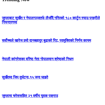
जुम्लाबाट सुर्खेत र नेपालगञ्जतर्फ लैजाँदै गरिएको १८० कार्टुन स्याउ प्रहरीले
नियन्त्रणमा
सर्वोच्चले खारेज गर्‍यो दानबहादुर बुढाको रिट, पदमुक्तिको निर्णय कायम
नेपाली कांग्रेसका वरिष्ठ नेता गोपालमान श्रेष्ठको निधन
सुर्खेतमा जिप दुर्घटना,१५ जना घाइते
जुम्लामा चरेससहित २१ वर्षीय युवक पक्राउ