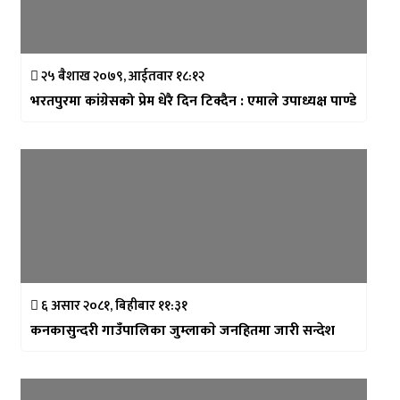
२५ बैशाख २०७९, आईतवार १८:१२
भरतपुरमा कांग्रेसको प्रेम धेरै दिन टिक्दैन : एमाले उपाध्यक्ष पाण्डे
६ असार २०८१, बिहीबार ११:३१
कनकासुन्दरी गाउँपालिका जुम्लाकाे जनहितमा जारी सन्देश