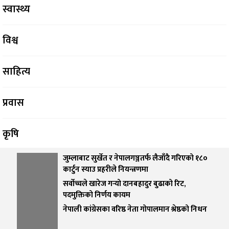
स्वास्थ्य
विश्व
साहित्य
प्रवास
कृषि
जुम्लाबाट सुर्खेत र नेपालगञ्जतर्फ लैजाँदै गरिएको १८०
सफलताको कथा
कार्टुन स्याउ प्रहरीले नियन्त्रणमा
सर्वोच्चले खारेज गर्‍यो दानबहादुर बुढाको रिट,
पदमुक्तिको निर्णय कायम
नेपाली कांग्रेसका वरिष्ठ नेता गोपालमान श्रेष्ठको निधन