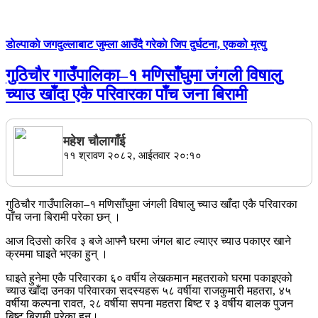
डाेल्पाकाे जगदुल्लाबाट जुम्ला आउँदै गरेकाे जिप दुर्घटना, एकको मृत्यु
गुठिचौर गाउँपालिका–१ मणिसाँघुमा जंगली विषालु
च्याउ खाँदा एकै परिवारका पाँच जना बिरामी
महेश चाैलागाँई
११ श्रावण २०८२, आईतवार २०:१०
गुठिचौर गाउँपालिका–१ मणिसाँघुमा जंगली विषालु च्याउ खाँदा एकै परिवारका
पाँच जना बिरामी परेका छन् ।
आज दिउसाे करिव ३ बजे आफ्नै घरमा जंगल बाट ल्याएर च्याउ पकाएर खाने
क्रममा घाइते भएका हुन् ।
घाइते हुनेमा एकै परिवारका ६० वर्षीय लेखकमान महतराको घरमा पकाइएको
च्याउ खाँदा उनका परिवारका सदस्यहरू ५८ वर्षीया राजकुमारी महतरा, ४५
वर्षीया कल्पना रावत, २८ वर्षीया सपना महतरा बिष्ट र ३ वर्षीय बालक पुजन
बिष्ट बिरामी परेका हुन्।