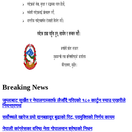
Breaking News
जुम्लाबाट सुर्खेत र नेपालगञ्जतर्फ लैजाँदै गरिएको १८० कार्टुन स्याउ प्रहरीले
नियन्त्रणमा
सर्वोच्चले खारेज गर्‍यो दानबहादुर बुढाको रिट, पदमुक्तिको निर्णय कायम
नेपाली कांग्रेसका वरिष्ठ नेता गोपालमान श्रेष्ठको निधन