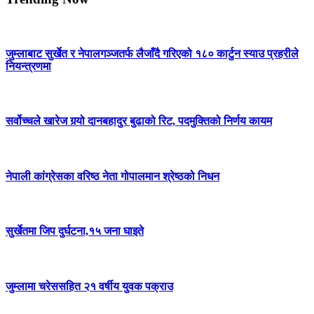
जुम्लाबाट सुर्खेत र नेपालगञ्जतर्फ लैजाँदै गरिएको १८० कार्टुन स्याउ प्रहरीले
नियन्त्रणमा
सर्वोच्चले खारेज गर्‍यो दानबहादुर बुढाको रिट, पदमुक्तिको निर्णय कायम
नेपाली कांग्रेसका वरिष्ठ नेता गोपालमान श्रेष्ठको निधन
सुर्खेतमा जिप दुर्घटना,१५ जना घाइते
जुम्लामा चरेससहित २१ वर्षीय युवक पक्राउ