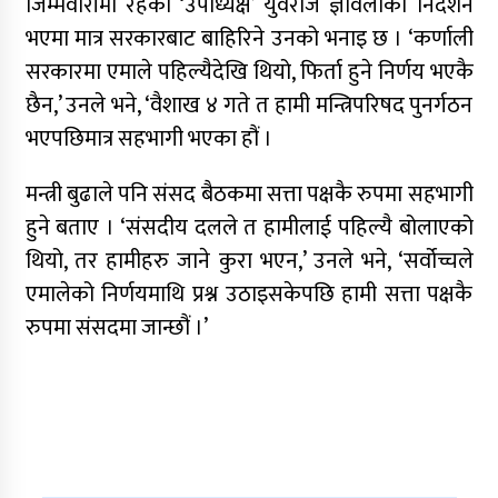
जिम्मेवारीमा रहेका ‘उपाध्यक्ष’ युवराज ज्ञावलीको निर्देशन
भएमा मात्र सरकारबाट बाहिरिने उनको भनाइ छ । ‘कर्णाली
सरकारमा एमाले पहिल्यैदेखि थियो, फिर्ता हुने निर्णय भएकै
छैन,’ उनले भने, ‘वैशाख ४ गते त हामी मन्त्रिपरिषद पुनर्गठन
भएपछिमात्र सहभागी भएका हौं ।
मन्त्री बुढाले पनि संसद बैठकमा सत्ता पक्षकै रुपमा सहभागी
हुने बताए । ‘संसदीय दलले त हामीलाई पहिल्यै बोलाएको
थियो, तर हामीहरु जाने कुरा भएन,’ उनले भने, ‘सर्वोच्चले
एमालेको निर्णयमाथि प्रश्न उठाइसकेपछि हामी सत्ता पक्षकै
रुपमा संसदमा जान्छौं ।’