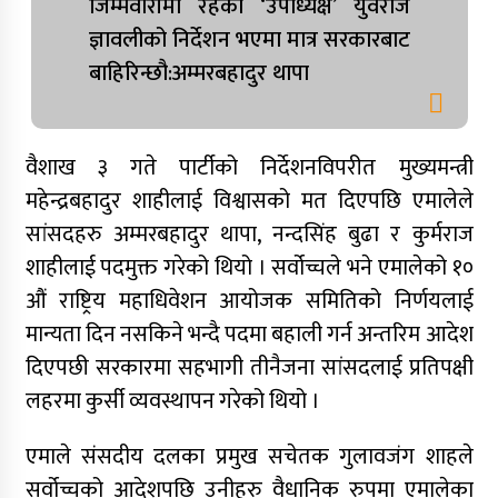
जिम्मेवारीमा रहेका ‘उपाध्यक्ष’ युवराज
ज्ञावलीको निर्देशन भएमा मात्र सरकारबाट
बाहिरिन्छौ:अम्मरबहादुर थापा
वैशाख ३ गते पार्टीको निर्देशनविपरीत मुख्यमन्त्री
महेन्द्रबहादुर शाहीलाई विश्वासको मत दिएपछि एमालेले
सांसदहरु अम्मरबहादुर थापा, नन्दसिंह बुढा र कुर्मराज
शाहीलाई पदमुक्त गरेको थियो । सर्वोच्चले भने एमालेको १०
औं राष्ट्रिय महाधिवेशन आयोजक समितिको निर्णयलाई
मान्यता दिन नसकिने भन्दै पदमा बहाली गर्न अन्तरिम आदेश
दिएपछी सरकारमा सहभागी तीनैजना सांसदलाई प्रतिपक्षी
लहरमा कुर्सी व्यवस्थापन गरेको थियो ।
एमाले संसदीय दलका प्रमुख सचेतक गुलावजंग शाहले
सर्वोच्चको आदेशपछि उनीहरु वैधानिक रुपमा एमालेका