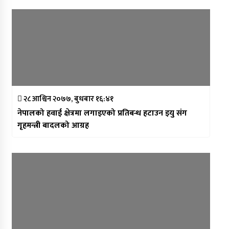
२८ आश्विन २०७७, बुधबार १६:४१
नेपालको हवाई क्षेत्रमा लगाइएको प्रतिबन्ध हटाउन इयु संग
गृहमन्त्री बादलको आग्रह