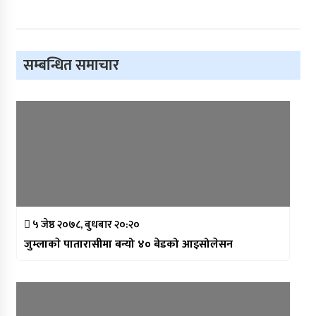
सम्बन्धित समाचार
५ जेष्ठ २०७८, बुधबार २०:२०
जुम्लाकाे पातारासीमा बन्यो ४० बेडको आइसोलेसन