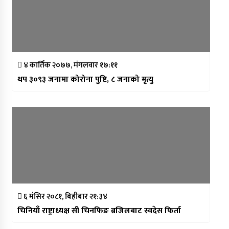
४ कार्तिक २०७७, मंगलवार १७:११
थप ३०९३ जनामा कोरोना पुष्टि, ८ जनाको मृत्यु
६ मंसिर २०८१, बिहीबार २१:३४
चिनियाँ राष्ट्राध्यक्ष सी चिनफिङ ब्रजिलबाट स्वदेस फिर्ता