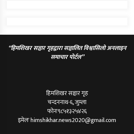
“हिमशिखर सञ्चार गृहद्वारा सञ्चालित विश्वासिलो अनलाइन
समाचार पोर्टल”
हिमशिखर सञ्चार गृह
चन्दननाथ-६, जुम्ला
फोनः९८५१३२५४२६
इमेलः himshikhar.news2020@gmail.com