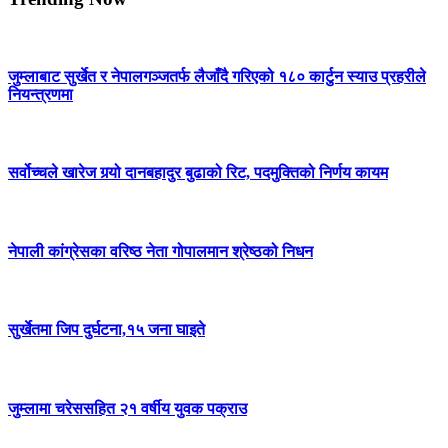
जुम्लाबाट सुर्खेत र नेपालगञ्जतर्फ लैजाँदै गरिएको १८० कार्टुन स्याउ प्रहरीले
नियन्त्रणमा
सर्वोच्चले खारेज गर्‍यो दानबहादुर बुढाको रिट, पदमुक्तिको निर्णय कायम
नेपाली कांग्रेसका वरिष्ठ नेता गोपालमान श्रेष्ठको निधन
सुर्खेतमा जिप दुर्घटना,१५ जना घाइते
जुम्लामा चरेससहित २१ वर्षीय युवक पक्राउ