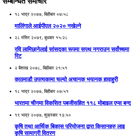
सम्बन्धित समाचार
१८ भाद्र २०७७, बिहीबार ०७:५८
मालिंगाले आईपीएल २०२० नखेल्ने
२८ मंसिर २०७९, बुधबार १५:२८
रवि लामिछानेलाई सां‌सदका रूपमा सपथ नगराउन सर्वोच्चमा
रिट
२ बैशाख २०७८, बिहीबार २१:५१
काठमाडौ उपत्यकामा चल्याे अचानक भयानक हावाहुरी
१८ भाद्र २०७७, बिहीबार ०७:५१
भारतमा चीनमा विकसित पबजीसहित ११८ मोबाइल एप्स बन्द
१९ भाद्र २०७७, शुक्रबार १३:५०
कृषि तथा आर्थिक बिकास परियोजना द्वारा किसानहरु लाइ
कृषि सामाग्री वितरण