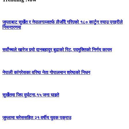
जुम्लाबाट सुर्खेत र नेपालगञ्जतर्फ लैजाँदै गरिएको १८० कार्टुन स्याउ प्रहरीले
नियन्त्रणमा
सर्वोच्चले खारेज गर्‍यो दानबहादुर बुढाको रिट, पदमुक्तिको निर्णय कायम
नेपाली कांग्रेसका वरिष्ठ नेता गोपालमान श्रेष्ठको निधन
सुर्खेतमा जिप दुर्घटना,१५ जना घाइते
जुम्लामा चरेससहित २१ वर्षीय युवक पक्राउ