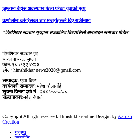
जुम्लामा बेहोस अवस्थामा फेला परेका युवाको मृत्यु
कर्णालीमा कांग्रेसका चार मन्त्रीहरूले दिए राजीनामा
“हिमशिखर सञ्चार गृहद्वारा सञ्चालित विश्वासिलो अनलाइन समाचार पोर्टल”
हिमशिखर सञ्चार गृह
चन्दननाथ-६, जुम्ला
फोनः९८५१३२५४२६
इमेलः himshikhar.news2020@gmail.com
सम्पादकः
पुष्पा बिष्ट
कार्यकारी सम्पादक
: महेश चौलागाँई
सुचना विभाग दर्ता नं
: २४४८/०७७/७८
सल्लाहकार
:महेश नेपाली
Copyright All right reserved. Himshikharonline Design: by
Aarush
Creation
गृहपृष्ठ
राजनीति