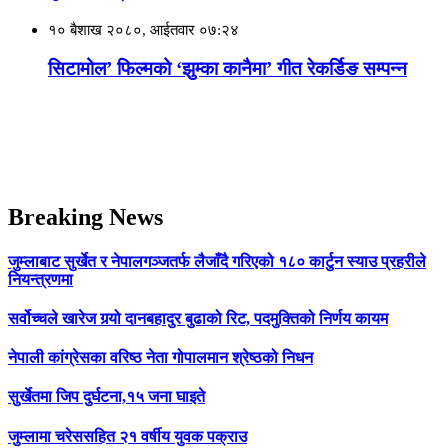
१० बैशाख २०८०, आईतवार ०७:२४
सिटामोल’ फिल्मको ‘झुम्का कानैमा’ गीत रेकर्डिङ सम्पन्न
Breaking News
जुम्लाबाट सुर्खेत र नेपालगञ्जतर्फ लैजाँदै गरिएको १८० कार्टुन स्याउ प्रहरीले
नियन्त्रणमा
सर्वोच्चले खारेज गर्‍यो दानबहादुर बुढाको रिट, पदमुक्तिको निर्णय कायम
नेपाली कांग्रेसका वरिष्ठ नेता गोपालमान श्रेष्ठको निधन
सुर्खेतमा जिप दुर्घटना,१५ जना घाइते
जुम्लामा चरेससहित २१ वर्षीय युवक पक्राउ