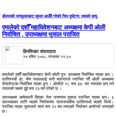
डाेल्पाकाे जगदुल्लाबाट जुम्ला आउँदै गरेकाे जिप दुर्घटना, एकको मृत्यु
एमालेको दशौँ महाधिवेशनबाट अध्यक्षमा केपी ओली
निर्वाचित , उपाध्यक्षमा भुसाल पराजित
हिमशिखर संवाददाता
१४ मंसिर २०७८, मंगलवार १९:३५
एमालेको दशौँ महाधिवेशनबाट केपी ओली पुनः अध्यक्षमा निर्वाचित भएका छन् ।
प्रतिस्पर्धी डा. भीम रावललाई भारी मतान्तरले पराजित गर्दै ओली अध्यक्षमा
दोस्रोपटक निर्वाचित भएका हुन् । ओलीले १८ सय ३७ मत ल्याएका छन् भने
रावलको पक्षमा दुई सय २३ मत परेको छ ।
उपाध्यक्षमा उम्मेदवारी दिएका नेता घनश्याम भुसाल पराजित भएका छन्। ६
उपाध्यक्षका लागि भएको निर्वाचनमा सातजनाबीच प्रतिस्पर्धा भएको थियो।
पराजित भएका भुसालले सात सय २५ मत ल्याएकाे निर्वाचन आयोगले जनाएको
छ।