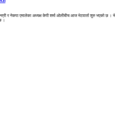
्ता
री र नेकपा एमालेका अध्यक्ष केपी शर्मा ओलीबीच आज भेटवार्ता शुरु भएको छ । भेटव
्छ ।