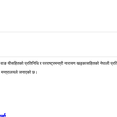
री वाङ यीसहितको प्रतिनिधि र परराष्ट्रमन्त्री नारायण खड्कासहितको नेपाली प्रतिन
्ट्र मन्त्रालयले जनाएको छ।