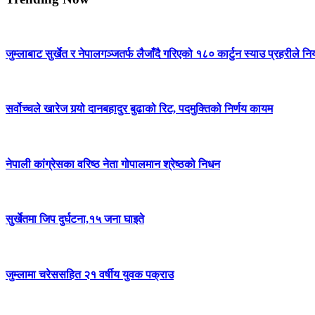
जुम्लाबाट सुर्खेत र नेपालगञ्जतर्फ लैजाँदै गरिएको १८० कार्टुन स्याउ प्रहरीले नि
सर्वोच्चले खारेज गर्‍यो दानबहादुर बुढाको रिट, पदमुक्तिको निर्णय कायम
नेपाली कांग्रेसका वरिष्ठ नेता गोपालमान श्रेष्ठको निधन
सुर्खेतमा जिप दुर्घटना,१५ जना घाइते
जुम्लामा चरेससहित २१ वर्षीय युवक पक्राउ