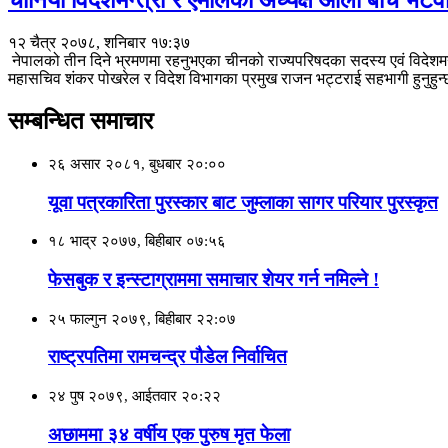
चीनिया विदेशमन्त्री र एमालेका अध्यक्ष ओली बीच भेटवार
१२ चैत्र २०७८, शनिबार १७:३७
नेपालको तीन दिने भ्रमणमा रहनुभएका चीनको राज्यपरिषदका सदस्य एवं विदेशमन्त्
महासचिव शंकर पोखरेल र विदेश विभागका प्रमुख राजन भट्टराई सहभागी हुनुहुन
सम्बन्धित समाचार
२६ असार २०८१, बुधबार २०:००
यूवा पत्रकारिता पुरस्कार बाट जुम्लाका सागर परियार पुरस्कृत
१८ भाद्र २०७७, बिहीबार ०७:५६
फेसबुक र इन्स्टाग्राममा समाचार शेयर गर्न नमिल्ने !
२५ फाल्गुन २०७९, बिहीबार २२:०७
राष्ट्रपतिमा रामचन्द्र पौडेल निर्वाचित
२४ पुष २०७९, आईतवार २०:२२
अछाममा ३४ वर्षीय एक पुरुष मृत फेला