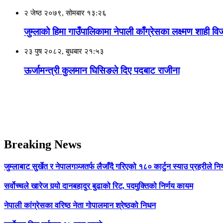
२ जेष्ठ २०७९, सोमबार १३:२६
जुम्लाको हिमा गाउँपालिकामा नेपाली काँग्रेसका लक्ष्मण शाही वि
२३ पुष २०८२, बुधबार २१:५३
ऊर्जामन्त्री कुलमान घिसिङले दिए पदबाट राजीना
Breaking News
जुम्लाबाट सुर्खेत र नेपालगञ्जतर्फ लैजाँदै गरिएको १८० कार्टुन स्याउ प्रहरीले नि
सर्वोच्चले खारेज गर्‍यो दानबहादुर बुढाको रिट, पदमुक्तिको निर्णय कायम
नेपाली कांग्रेसका वरिष्ठ नेता गोपालमान श्रेष्ठको निधन