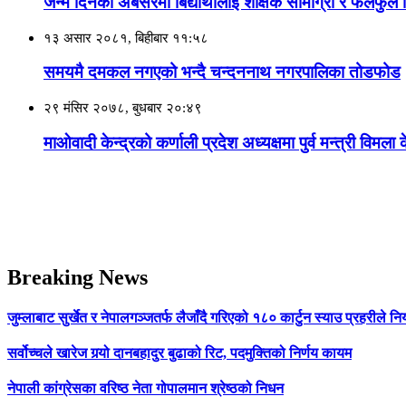
जन्म दिनकाे अबसरमा बिद्यार्थीलाई शैक्षिक सामाग्री र फलफुल
१३ असार २०८१, बिहीबार ११:५८
समयमै दमकल नगएको भन्दै चन्दननाथ नगरपालिका तोडफोड
२९ मंसिर २०७८, बुधबार २०:४९
माओवादी केन्द्रको कर्णाली प्रदेश अध्यक्षमा पुर्व मन्त्री विमला 
Breaking News
जुम्लाबाट सुर्खेत र नेपालगञ्जतर्फ लैजाँदै गरिएको १८० कार्टुन स्याउ प्रहरीले नि
सर्वोच्चले खारेज गर्‍यो दानबहादुर बुढाको रिट, पदमुक्तिको निर्णय कायम
नेपाली कांग्रेसका वरिष्ठ नेता गोपालमान श्रेष्ठको निधन