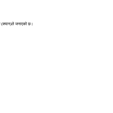
ंघ (क्यान)ले जनाएको छ।