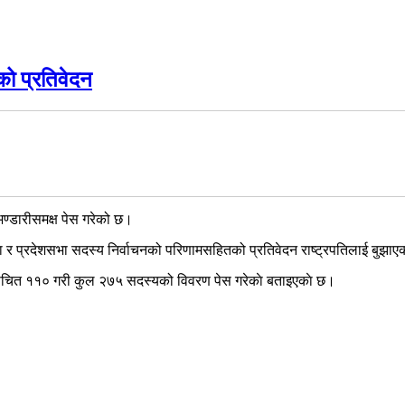
को प्रतिवेदन
ी भण्डारीसमक्ष पेस गरेको छ।
 र प्रदेशसभा सदस्य निर्वाचनको परिणामसहितको प्रतिवेदन राष्ट्रपतिलाई बुझाएक
र्वाचित ११० गरी कुल २७५ सदस्यको विवरण पेस गरेकाे बताइएकाे छ।