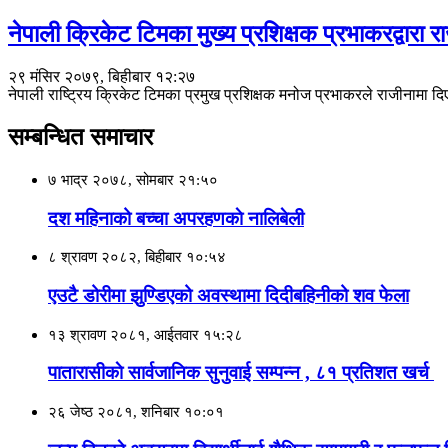
नेपाली क्रिकेट टिमका मुख्य प्रशिक्षक प्रभाकरद्वारा र
२९ मंसिर २०७९, बिहीबार १२:२७
नेपाली राष्ट्रिय क्रिकेट टिमका प्रमुख प्रशिक्षक मनोज प्रभाकरले राजीनामा 
सम्बन्धित समाचार
७ भाद्र २०७८, सोमबार २१:५०
दश महिनाको बच्चा अपरहणकाे नालिबेली
८ श्रावण २०८२, बिहीबार १०:५४
एउटै डोरीमा झुण्डिएको अवस्थामा दिदीबहिनीको शव फेला
१३ श्रावण २०८१, आईतवार १५:२८
पातारासीकाे सार्वजानिक सुनुवाई सम्पन्न , ८१ प्रतिशत खर्च
२६ जेष्ठ २०८१, शनिबार १०:०१