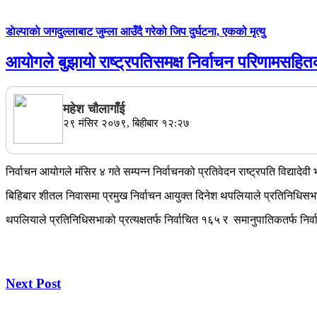
डाेल्पाकाे जगदुल्लाबाट जुम्ला आउँदै गरेकाे जिप दुर्घटना, एकको मृत्यु
आयोगले बुझायो राष्ट्रपतिसमक्ष निर्वाचन परिणामसहित
महेश चाैलागाँई
२९ मंसिर २०७९, बिहीबार १२:२७
निर्वाचन आयोगले मंसिर ४ गते सम्पन्न निर्वाचनको प्रतिवेदन राष्ट्रपति विद्यादेव
बिहिबार शीतल निवासमा प्रमुख निर्वाचन आयुक्त दिनेश थपलियाले प्रतिनिधिसभा
थपलियाले प्रतिनिधिसभाको प्रत्यक्षतर्फ निर्वाचित १६५ र समानुपातिकतर्फ नि
Next Post