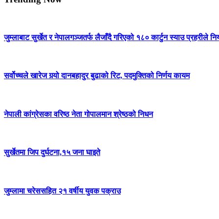
जुम्लाबाट सुर्खेत र नेपालगञ्जतर्फ लैजाँदै गरिएको १८० कार्टुन स्याउ प्रहरीले नि
सर्वोच्चले खारेज गर्‍यो दानबहादुर बुढाको रिट, पदमुक्तिको निर्णय कायम
नेपाली कांग्रेसका वरिष्ठ नेता गोपालमान श्रेष्ठको निधन
सुर्खेतमा जिप दुर्घटना,१५ जना घाइते
जुम्लामा चरेससहित २१ वर्षीय युवक पक्राउ