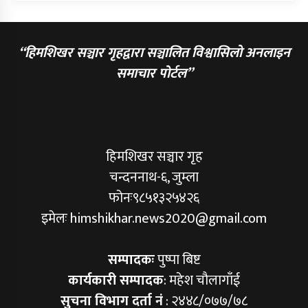
“हिमशिखर सञ्चार गृहद्वारा सञ्चालित विश्वासिलो अनलाइन
समाचार पोर्टल”
हिमशिखर सञ्चार गृह
चन्दननाथ-६, जुम्ला
फोनः९८५१३२५४२६
इमेलः himshikhar.news2020@gmail.com
सम्पादकः
पुष्पा बिष्ट
कार्यकारी सम्पादक
: महेश चौलागाँई
सुचना विभाग दर्ता नं
: २४४८/०७७/७८