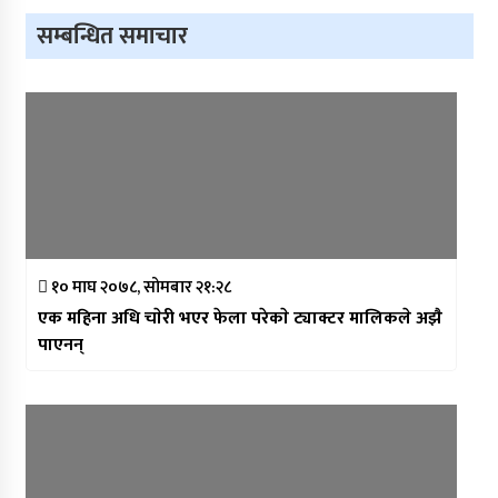
सम्बन्धित समाचार
१० माघ २०७८, सोमबार २१:२८
एक महिना अधि चाेरी भएर फेला परेकाे ट्याक्टर मालिकले अझै
पाएनन्