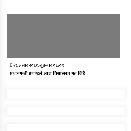
२८ असार २०८१, शुक्रबार ०६:०९
प्रधानमन्त्री प्रचण्डले आज विश्वासको मत लिँदै