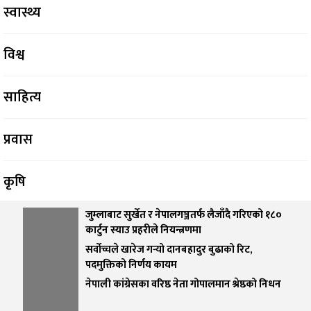
स्वास्थ्य
विश्व
साहित्य
प्रवास
कृषि
जुम्लाबाट सुर्खेत र नेपालगञ्जतर्फ लैजाँदै गरिएको १८०
सफलताको कथा
कार्टुन स्याउ प्रहरीले नियन्त्रणमा
सर्वोच्चले खारेज गर्‍यो दानबहादुर बुढाको रिट,
पदमुक्तिको निर्णय कायम
नेपाली कांग्रेसका वरिष्ठ नेता गोपालमान श्रेष्ठको निधन