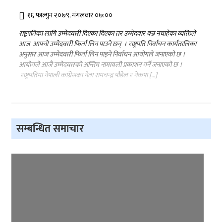
१६ फाल्गुन २०७९, मंगलवार ०७:००
राष्ट्रपतिका लागि उम्मेदवारी दिएका दिएका तर उम्मेदवार बन्न नचाहेका व्यक्तिले
आज आफ्नो उम्मेदवारी फिर्ता लिन पाउने छन् । राष्ट्रपति निर्वाचन कार्यतालिका
अनुसार आज उम्मेदवारी फिर्ता लिन पाइने निर्वाचन आयोगले जनाएको छ ।
आयोगले आजै उम्मेदवारको अन्तिम नामावली प्रकाशन गर्ने जनाएको छ ।
राष्ट्रपतिमा नेपाली कांग्रेसका नेता रामचन्द्र पौडेल र नेकपा […]
सम्बन्धित समाचार