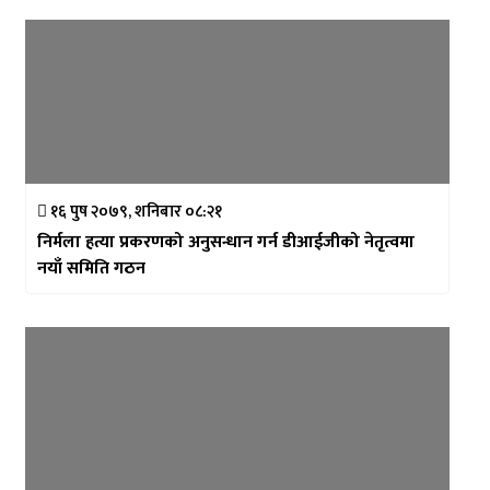
१६ पुष २०७९, शनिबार ०८:२१
निर्मला हत्या प्रकरणको अनुसन्धान गर्न डीआईजीको नेतृत्वमा
नयाँ समिति गठन