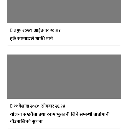
३ पुष २०७९, आईतवार २०:०१
हर्क साम्पाङले माफी मागे
११ बैशाख २०८०, सोमबार २१:१४
योजना सम्झौता तथा रकम भुक्तानी लिने सम्बन्धी तातोपानी
गाँउपालिको सुचना