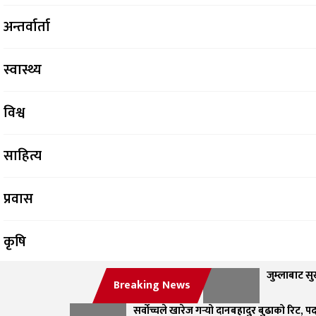
अन्तर्वार्ता
स्वास्थ्य
विश्व
साहित्य
प्रवास
कृषि
जुम्लाबाट सुर
सफलताको कथा
Breaking News
सर्वोच्चले खारेज गर्‍यो दानबहादुर बुढाको रिट, 