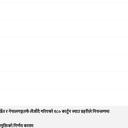
्खेत र नेपालगञ्जतर्फ लैजाँदै गरिएको १८० कार्टुन स्याउ प्रहरीले नियन्त्रणमा
पदमुक्तिको निर्णय कायम