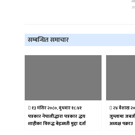
सा
आक
सम्बन्धित समाचार
१३ मंसिर २०८०, बुधबार १८:४१
२४ बैशाख २०
पत्रकार नेपालीद्धारा पत्रकार द्धय
जुम्लामा जबर
शाहीका विरुद्ध बेइज्जती मुद्दा दर्ता
अध्यक्ष पक्राउ