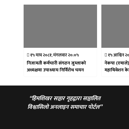
१५ माघ २०८१, मंगलवार २०:०५
१५ आश्विन २०
निजामती कर्मचारी संगठन जुम्लाको
नेकपा (एमाले)
अध्यक्षमा उपाध्याय निर्विरोध चयन
“हिमशिखर सञ्चार गृहद्वारा सञ्चालित
विश्वासिलो अनलाइन समाचार पोर्टल”