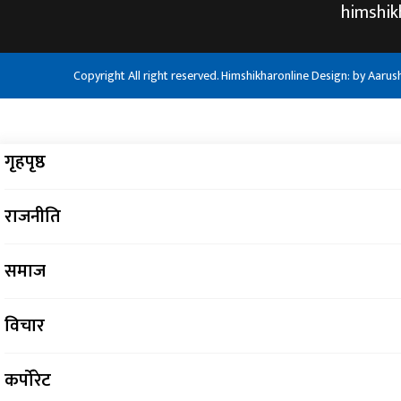
himshi
Copyright All right reserved. Himshikharonline Design: by
Aarus
गृहपृष्ठ
राजनीति
समाज
विचार
कर्पोरेट