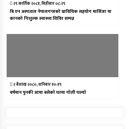
२९ कार्तिक २०८१, बिहीबार ०८:२९
बि एन अस्पताल नेपालगन्जको प्राविधिक सहयोग मासिंजा मा
कानको निःशुल्क स्वास्थ्य शिविर सम्पन्न
२ बैशाख २०८०, शनिबार १०:१९
वर्षमान पुनकी आमा बसेकाे घरमा गाेली चल्याे