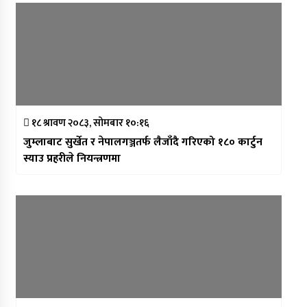
१८ श्रावण २०८३, सोमबार १०:१६
जुम्लाबाट सुर्खेत र नेपालगञ्जतर्फ लैजाँदै गरिएको १८० कार्टुन
स्याउ प्रहरीले नियन्त्रणमा