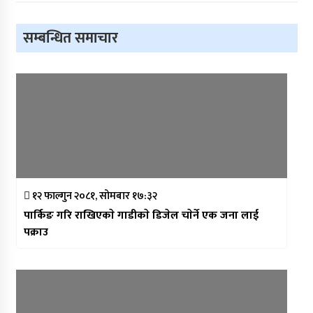
सम्बन्धित समाचार
१२ फाल्गुन २०८१, सोमबार १७:३२
पार्किङ गरि राखिएकाे गाडीकाे डिजेल चाेर्ने एक जना लाई
पक्राउ