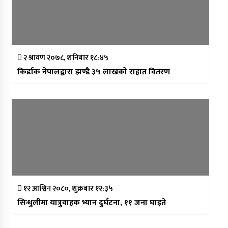
२ श्रावण २०७८, शनिबार १८:४५
किर्डाक नेपालद्वारा झण्डै ३५ लाखकाे राहात वितरण
१२ आश्विन २०८०, शुक्रबार १२:३५
सिन्धुलीमा यात्रुवाहक भ्यान दुर्घटना, ११ जना घाइते