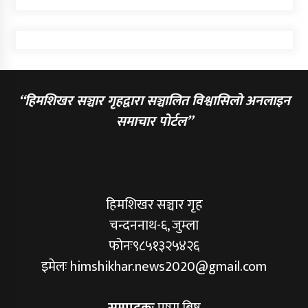
“हिमशिखर सञ्चार गृहद्वारा सञ्चालित विश्वासिलो अनलाइन
समाचार पोर्टल”
हिमशिखर सञ्चार गृह
चन्दननाथ-६, जुम्ला
फोनः९८५१३२५४२६
इमेलः himshikhar.news2020@gmail.com