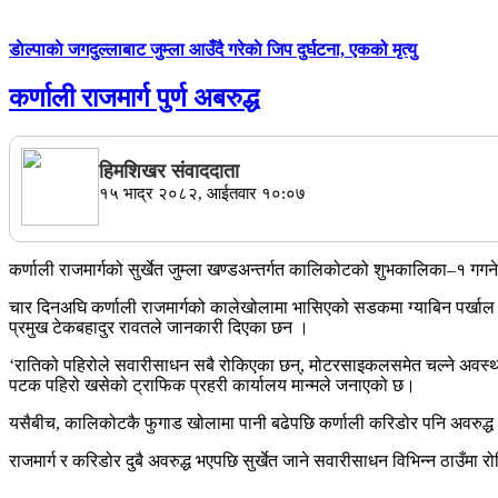
डाेल्पाकाे जगदुल्लाबाट जुम्ला आउँदै गरेकाे जिप दुर्घटना, एकको मृत्यु
कर्णाली राजमार्ग पुर्ण अबरुद्ध
हिमशिखर संवाददाता
१५ भाद्र २०८२, आईतवार १०:०७
कर्णाली राजमार्गको सुर्खेत जुम्ला खण्डअन्तर्गत कालिकोटको शुभकालिका–१ ग
चार दिनअघि कर्णाली राजमार्गको कालेखोलामा भासिएको सडकमा ग्याबिन पर्खाल 
प्रमुख टेकबहादुर रावतले जानकारी दिएका छन ।
‘रातिको पहिरोले सवारीसाधन सबै रोकिएका छन्, मोटरसाइकलसमेत चल्ने अवस्थ
पटक पहिरो खसेको ट्राफिक प्रहरी कार्यालय मान्मले जनाएको छ।
यसैबीच, कालिकोटकै फुगाड खोलामा पानी बढेपछि कर्णाली करिडोर पनि अवरुद्ध भए
राजमार्ग र करिडोर दुबै अवरुद्ध भएपछि सुर्खेत जाने सवारीसाधन विभिन्न ठाउँमा 