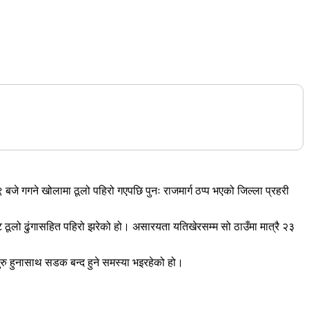
े गगने खोलामा ठूलो पहिरो गएपछि पुनः राजमार्ग ठप्प भएको जिल्ला प्रहरी
लो ढुंगासहित पहिरो झरेको हो। असारयता यतिखेरसम्म सो ठाउँमा मात्रै २३
ुरु हुनासाथ सडक बन्द हुने समस्या भइरहेको हो।