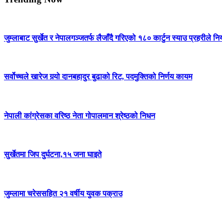
जुम्लाबाट सुर्खेत र नेपालगञ्जतर्फ लैजाँदै गरिएको १८० कार्टुन स्याउ प्रहरीले नि
सर्वोच्चले खारेज गर्‍यो दानबहादुर बुढाको रिट, पदमुक्तिको निर्णय कायम
नेपाली कांग्रेसका वरिष्ठ नेता गोपालमान श्रेष्ठको निधन
सुर्खेतमा जिप दुर्घटना,१५ जना घाइते
जुम्लामा चरेससहित २१ वर्षीय युवक पक्राउ