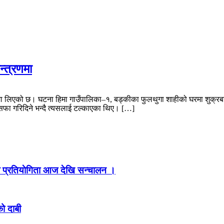
न्त्रणमा
्रणमा लिएको छ। घटना हिमा गाउँपालिका–१, बड्कीका फुलथुगा शाहीको घरमा शुक्र
सफा गरिदिने भन्दै त्यसलाई टल्काएका थिए। […]
ल प्रतियाेगिता आज देखि सन्चालन ।
ो दाबी