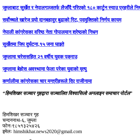
जुम्लाबाट सुर्खेत र नेपालगञ्जतर्फ लैजाँदै गरिएको १८० कार्टुन स्याउ प्रहरीले नि
सर्वोच्चले खारेज गर्‍यो दानबहादुर बुढाको रिट, पदमुक्तिको निर्णय कायम
नेपाली कांग्रेसका वरिष्ठ नेता गोपालमान श्रेष्ठको निधन
सुर्खेतमा जिप दुर्घटना,१५ जना घाइते
जुम्लामा चरेससहित २१ वर्षीय युवक पक्राउ
जुम्लामा बेहोस अवस्थामा फेला परेका युवाको मृत्यु
कर्णालीमा कांग्रेसका चार मन्त्रीहरूले दिए राजीनामा
“हिमशिखर सञ्चार गृहद्वारा सञ्चालित विश्वासिलो अनलाइन समाचार पोर्टल”
हिमशिखर सञ्चार गृह
चन्दननाथ-६, जुम्ला
फोनः९८५१३२५४२६
इमेलः himshikhar.news2020@gmail.com