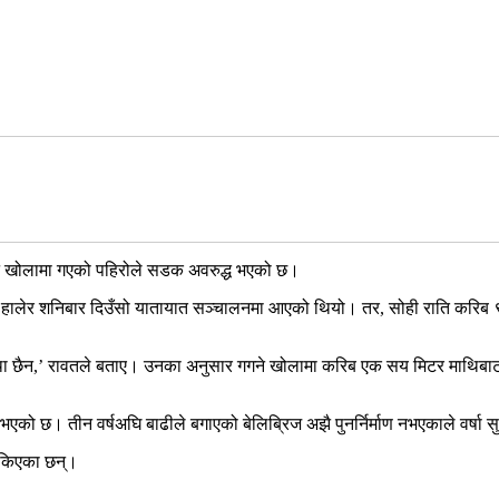
गने खोलामा गएको पहिरोले सडक अवरुद्ध भएको छ।
हालेर शनिबार दिउँसो यातायात सञ्चालनमा आएको थियो। तर, सोही राति करिब ९ बज
ा छैन,’ रावतले बताए। उनका अनुसार गगने खोलामा करिब एक सय मिटर माथिबाट ठू
को छ। तीन वर्षअघि बाढीले बगाएको बेलिब्रिज अझै पुनर्निर्माण नभएकाले वर्षा स
रोकिएका छन्।