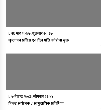
२६ भाद्र २०७७, शुक्रबार २०:३७
जुम्लाका प्रजिअ १० दिन पछि काेराेना मुक्त
७ बैशाख २०८३, सोमबार २३:५४
फिल्ड संयोजक / सामुदायिक प्रविधिक