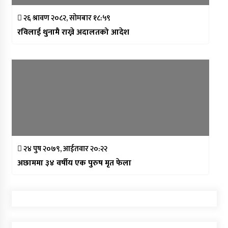
२६ श्रावण २०८२, सोमबार १८:५९
रविलाई थुनामै राख्ने अदालतको आदेश
२४ पुष २०७९, आईतवार २०:२२
अछाममा ३४ वर्षीय एक पुरुष मृत फेला