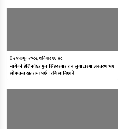
२ फाल्गुन २०८२, शनिबार १६:४८
भागेको हेलिकोप्टर पुनः सिंहदरबार र बालुवाटारमा अवतरण भए
लोकतन्त्र खतरामा पर्छ : रबि लामिछाने