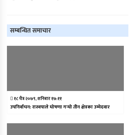
सम्बन्धित समाचार
१८ चैत्र २०७९, शनिबार १७:११
उपनिर्वाचन: रास्वपाले घोषणा गर्‍यो तीन क्षेत्रका उम्मेदवार