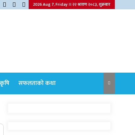
2026 Aug 7, Friday ।। २२ श्रावण २०८३, शुक्रबार
कृषि
सफलताको कथा
नेपाली कांग्रेसका वरिष्ठ नेता गोपालमान श्रेष्ठको
निधन