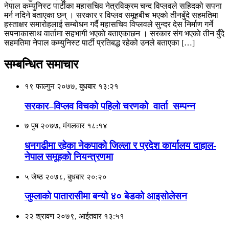
नेपाल कम्युनिस्ट पार्टीका महासचिव नेत्रविक्रम चन्द विप्लवले सहिदको सपना
मर्न नदिने बताएका छन् । सरकार र विप्लव समूहबीच भएको तीनबुँदे सहमतिमा
हस्ताक्षर समारोहलाई सम्बाेधन गर्दै महासचिव विप्लवले सुन्दर देस निर्माण गर्ने
सपनाकासाथ वार्तामा सहभागी भएकाे बताएकाछन । सरकार संग भएकाे तीन बुँदे
सहमतिमा नेपाल कम्युनिस्ट पार्टी प्रतिबद्ध रहेको उनले बताएका […]
सम्बन्धित समाचार
१९ फाल्गुन २०७७, बुधबार १३:२१
सरकार–विप्लव विचकाे पहिलाे चरणको वार्ता सम्पन्न
७ पुष २०७७, मंगलवार १८:१४
धनगढीमा रहेका नेकपाको जिल्ला र प्रदेश कार्यालय दाहाल-
नेपाल समूहकाे नियन्त्रणमा
५ जेष्ठ २०७८, बुधबार २०:२०
जुम्लाकाे पातारासीमा बन्यो ४० बेडको आइसोलेसन
२२ श्रावण २०७९, आईतवार १३:५१