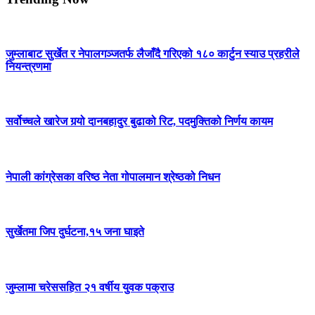
जुम्लाबाट सुर्खेत र नेपालगञ्जतर्फ लैजाँदै गरिएको १८० कार्टुन स्याउ प्रहरीले
नियन्त्रणमा
सर्वोच्चले खारेज गर्‍यो दानबहादुर बुढाको रिट, पदमुक्तिको निर्णय कायम
नेपाली कांग्रेसका वरिष्ठ नेता गोपालमान श्रेष्ठको निधन
सुर्खेतमा जिप दुर्घटना,१५ जना घाइते
जुम्लामा चरेससहित २१ वर्षीय युवक पक्राउ