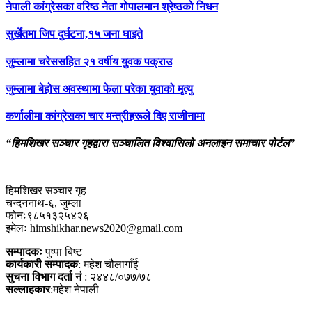
नेपाली कांग्रेसका वरिष्ठ नेता गोपालमान श्रेष्ठको निधन
सुर्खेतमा जिप दुर्घटना,१५ जना घाइते
जुम्लामा चरेससहित २१ वर्षीय युवक पक्राउ
जुम्लामा बेहोस अवस्थामा फेला परेका युवाको मृत्यु
कर्णालीमा कांग्रेसका चार मन्त्रीहरूले दिए राजीनामा
“हिमशिखर सञ्चार गृहद्वारा सञ्चालित विश्वासिलो अनलाइन समाचार पोर्टल”
हिमशिखर सञ्चार गृह
चन्दननाथ-६, जुम्ला
फोनः९८५१३२५४२६
इमेलः himshikhar.news2020@gmail.com
सम्पादकः
पुष्पा बिष्ट
कार्यकारी सम्पादक
: महेश चौलागाँई
सुचना विभाग दर्ता नं
: २४४८/०७७/७८
सल्लाहकार
:महेश नेपाली