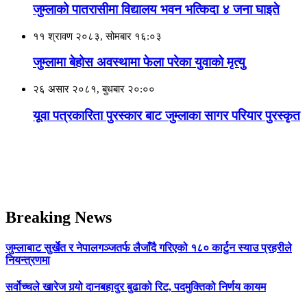
जुम्लाको पातरासीमा विद्यालय भवन भत्किदा ४ जना घाइते
११ श्रावण २०८३, सोमबार १६:०३
जुम्लामा बेहोस अवस्थामा फेला परेका युवाको मृत्यु
२६ असार २०८१, बुधबार २०:००
यूवा पत्रकारिता पुरस्कार बाट जुम्लाका सागर परियार पुरस्कृत
Breaking News
जुम्लाबाट सुर्खेत र नेपालगञ्जतर्फ लैजाँदै गरिएको १८० कार्टुन स्याउ प्रहरीले
नियन्त्रणमा
सर्वोच्चले खारेज गर्‍यो दानबहादुर बुढाको रिट, पदमुक्तिको निर्णय कायम