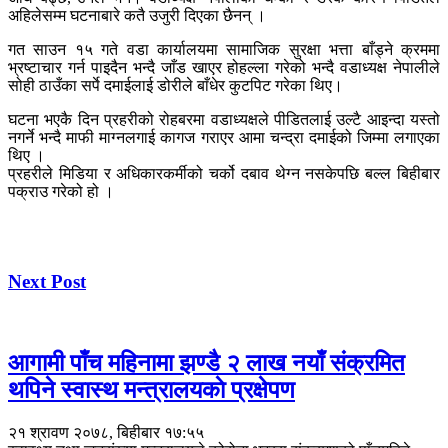
अहिलेसम्म घटनाबारे कतै उजुरी दिएका छैनन् ।
गत साउन १५ गते वडा कार्यालयमा सामाजिक सुरक्षा भत्ता बाँड्ने क्रममा
भ्रष्टाचार गर्न पाइदैन भन्दै जाँड खाएर होहल्ला गरेको भन्दै वडाध्यक्ष नेपालीले
सोही ठाउँका सर्पे दमाईलाई डोरीले बाँधेर कुटपिट गरेका थिए।
घटना भएकै दिन प्रहरीको रोहबरमा वडाध्यक्षले पीडितलाई उल्टै आइन्दा यस्तो
नगर्ने भन्दै माफी माग्नलगाई कागज गराएर आमा चन्द्रा दमाईको जिम्मा लगाएका
थिए ।
प्रहरीले मिडिया र अधिकारकर्मीको चर्को दबाव थेग्न नसकेपछि बल्ल बिहीबार
पक्राउ गरेको हो ।
Next Post
आगामी पाँच महिनामा झण्डै २ लाख नयाँ संक्रमित
थपिने स्वास्थ मन्त्रालयकाे प्रक्षेपण
२१ श्रावण २०७८, बिहीबार १७:५५