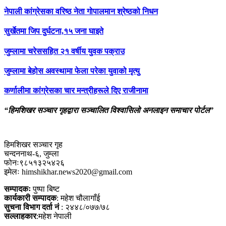
नेपाली कांग्रेसका वरिष्ठ नेता गोपालमान श्रेष्ठको निधन
सुर्खेतमा जिप दुर्घटना,१५ जना घाइते
जुम्लामा चरेससहित २१ वर्षीय युवक पक्राउ
जुम्लामा बेहोस अवस्थामा फेला परेका युवाको मृत्यु
कर्णालीमा कांग्रेसका चार मन्त्रीहरूले दिए राजीनामा
“हिमशिखर सञ्चार गृहद्वारा सञ्चालित विश्वासिलो अनलाइन समाचार पोर्टल”
हिमशिखर सञ्चार गृह
चन्दननाथ-६, जुम्ला
फोनः९८५१३२५४२६
इमेलः himshikhar.news2020@gmail.com
सम्पादकः
पुष्पा बिष्ट
कार्यकारी सम्पादक
: महेश चौलागाँई
सुचना विभाग दर्ता नं
: २४४८/०७७/७८
सल्लाहकार
:महेश नेपाली