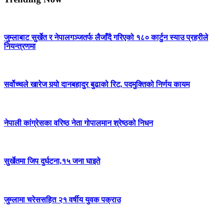
जुम्लाबाट सुर्खेत र नेपालगञ्जतर्फ लैजाँदै गरिएको १८० कार्टुन स्याउ प्रहरीले
नियन्त्रणमा
सर्वोच्चले खारेज गर्‍यो दानबहादुर बुढाको रिट, पदमुक्तिको निर्णय कायम
नेपाली कांग्रेसका वरिष्ठ नेता गोपालमान श्रेष्ठको निधन
सुर्खेतमा जिप दुर्घटना,१५ जना घाइते
जुम्लामा चरेससहित २१ वर्षीय युवक पक्राउ