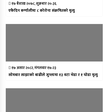
१७ बैशाख २०७८, शुक्रबार २०:३६
एकैदिन कर्णालीमा ८ कोरोना संक्रमितको मृत्यु
१७ असार २०८२, मंगलवार १७:२३
साेमबार साझाको बाढीले जुम्लामा १३ वटा भेडा र १ घोडा मृत्यु