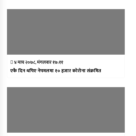
४ माघ २०७८, मंगलवार १७:११
एकै दिन थपिए नेपमलमा १० हजार कोरोना संक्रमित