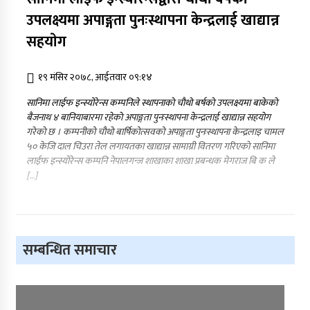
उपलक्ष्यमा अपाङ्गता पुनःस्थापना केन्द्रलाई खाद्यान्न
सहयाेग
१९ मंसिर २०७८, आईतवार ०९:१४
सानिमा लाईफ इन्स्योरेन्स कम्पनिले स्थापनाकाे चाैथाे बर्षकाे उपलक्ष्यमा बाकेकाे
बैजनाथ ४ बानियाबारमा रहेकाे अपाङ्गता पुनःस्थापना केन्द्रलाई खाद्यान्न सहयाेग
गरेकाे छ । कम्पनीको चाैथाे बार्षिकोत्सवको अपाङ्गता पुनःस्थापना केन्द्रलाइ चामल
५० केजि दाल चिउरा तेल लगायतका खाद्यान्न सामाग्री वितरण गरिएकाे सानिमा
लाईफ इन्स्योरेन्स कम्पनि नेपालगन्ज शाखाका शाखा प्रबन्धक मेगराज बि क ले
[…]
सम्बन्धित समाचार