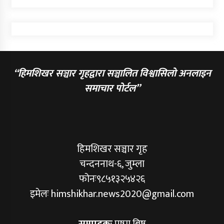
“हिमशिखर सञ्चार गृहद्वारा सञ्चालित विश्वासिलो अनलाइन
समाचार पोर्टल”
हिमशिखर सञ्चार गृह
चन्दननाथ-६, जुम्ला
फोनः९८५१३२५४२६
इमेलः himshikhar.news2020@gmail.com