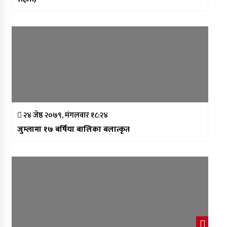
२४ जेष्ठ २०७९, मंगलवार १८:२४
जुम्लामा १७ बर्षिया बालिका बलात्कृत