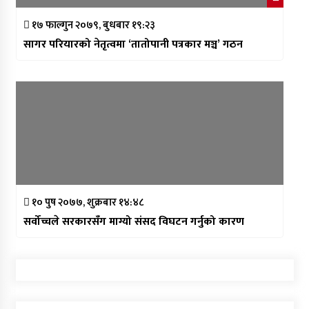
१७ फाल्गुन २०७९, बुधबार १९:२३
सागर परियारको नेतृत्वमा ‘तातोपानी पत्रकार मञ्च’ गठन
१० पुष २०७७, शुक्रबार १४:४८
सर्वोच्चले सरकारसँग माग्यो संसद विघटन गर्नुको कारण