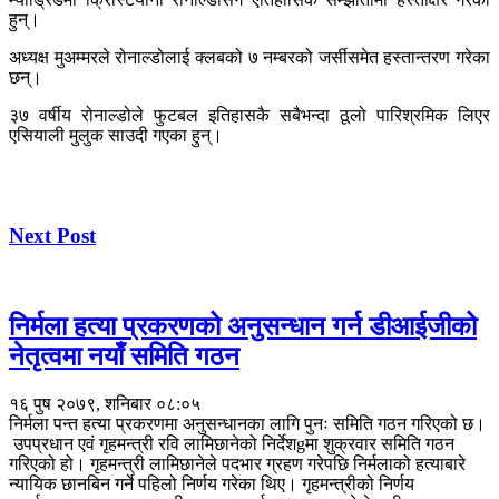
हुन्।
अध्यक्ष मुअम्मरले रोनाल्डोलाई क्लबको ७ नम्बरको जर्सीसमेत हस्तान्तरण गरेका
छन्।
३७ वर्षीय रोनाल्डोले फुटबल इतिहासकै सबैभन्दा ठूलो पारिश्रमिक लिएर
एसियाली मुलुक साउदी गएका हुन्।
Next Post
निर्मला हत्या प्रकरणको अनुसन्धान गर्न डीआईजीको
नेतृत्वमा नयाँ समिति गठन
१६ पुष २०७९, शनिबार ०८:०५
निर्मला पन्त हत्या प्रकरणमा अनुसन्धानका लागि पुनः समिति गठन गरिएको छ।
उपप्रधान एवं गृहमन्त्री रवि लामिछानेको निर्देशgमा शुक्रवार समिति गठन
गरिएको हो। गृहमन्त्री लामिछानेले पदभार ग्रहण गरेपछि निर्मलाको हत्याबारे
न्यायिक छानबिन गर्ने पहिलो निर्णय गरेका थिए। गृहमन्त्रीको निर्णय