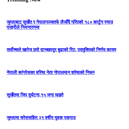
जुम्लाबाट सुर्खेत र नेपालगञ्जतर्फ लैजाँदै गरिएको १८० कार्टुन स्याउ
प्रहरीले नियन्त्रणमा
सर्वोच्चले खारेज गर्‍यो दानबहादुर बुढाको रिट, पदमुक्तिको निर्णय कायम
नेपाली कांग्रेसका वरिष्ठ नेता गोपालमान श्रेष्ठको निधन
सुर्खेतमा जिप दुर्घटना,१५ जना घाइते
जुम्लामा चरेससहित २१ वर्षीय युवक पक्राउ