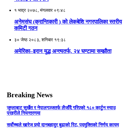
१ भाद्र २०७८, मंगलवार ०९:४८
अनेमसंघ (क्रान्तिकारी ) काे लेकबेशि नगरपालिका स्तरीय
कमिटी गठन
३० जेष्ठ २०८३, शनिबार १९:३८
अमेरिका–इरान युद्ध अन्त्यतर्फ, २४ घण्टामा सम्झौता
Breaking News
जुम्लाबाट सुर्खेत र नेपालगञ्जतर्फ लैजाँदै गरिएको १८० कार्टुन स्याउ
प्रहरीले नियन्त्रणमा
सर्वोच्चले खारेज गर्‍यो दानबहादुर बुढाको रिट, पदमुक्तिको निर्णय कायम