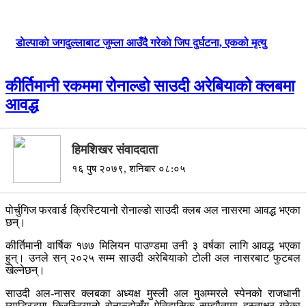
डाेल्पाकाे जगदुल्लाबाट जुम्ला आउँदै गरेकाे जिप दुर्घटना, एकको मृत्यु
कीर्तिमानी रकममा रोनाल्डो साउदी अरेबियाको क्लबमा
आवद्ध
हिमशिखर संवाददाता
१६ पुष २०७९, शनिबार ०८:०५
पोर्चुगिज फरवार्ड क्रिस्टियानो रोनाल्डो साउदी क्लब अल नासरमा आवद्ध भएका
छन्।
कीर्तिमानी वार्षिक १७७ मिलियन पाउण्डमा उनी ३ वर्षका लागि आवद्ध भएका
हुन्। उनले सन् २०२५ सम्म साउदी अरेबियाको टोली अल नासरबाट फुटबल
खेल्नेछन्।
साउदी अल-नासर क्लबका अध्यक्ष मुस्ली अल मुअम्मरले स्पेनको राजधानी
म्याड्रिडमा क्रिस्टियानो रोनाल्डोसँग ऐतिहासिक सम्झौतामा हस्ताक्षर गरेका